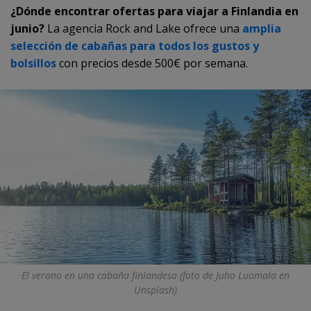
¿Dónde encontrar ofertas para viajar a Finlandia en
junio?
La agencia Rock and Lake ofrece una
amplia
selección de cabañas para todos los gustos y
bolsillos
con precios desde 500€ por semana.
El verano en una cabaña finlandesa (foto de Juho Luomala en
Unsplash)