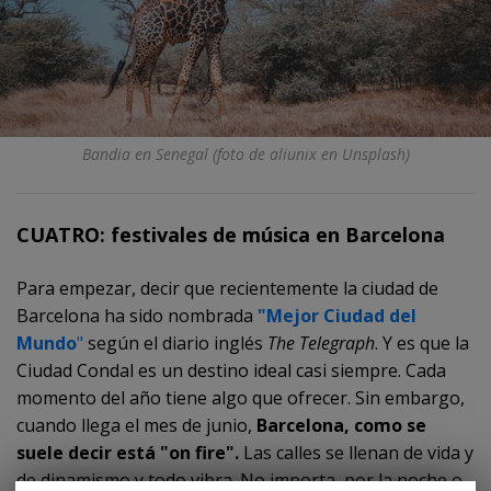
Bandia en Senegal (foto de aliunix en Unsplash)
CUATRO: festivales de música en Barcelona
Para empezar, decir que recientemente la ciudad de
Barcelona ha sido nombrada
"Mejor Ciudad del
Mundo
"
según el diario inglés
The Telegraph
. Y es que la
Ciudad Condal es un destino ideal casi siempre. Cada
momento del año tiene algo que ofrecer. Sin embargo,
cuando llega el mes de junio,
Barcelona, como se
suele decir está "on fire".
Las calles se llenan de vida y
de dinamismo y todo vibra. No importa, por la noche o