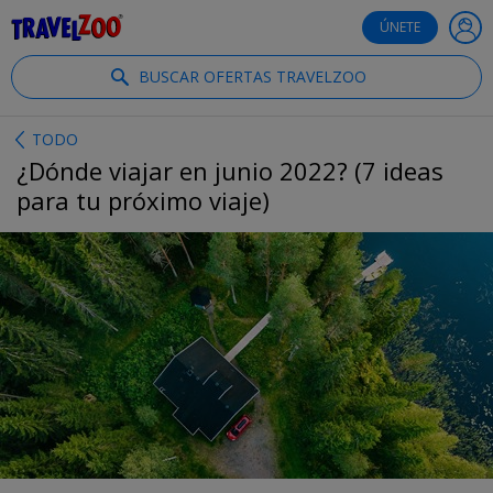
®
Travelzoo
ÚNETE
BUSCAR OFERTAS TRAVELZOO
TODO
¿Dónde viajar en junio 2022? (7 ideas
para tu próximo viaje)