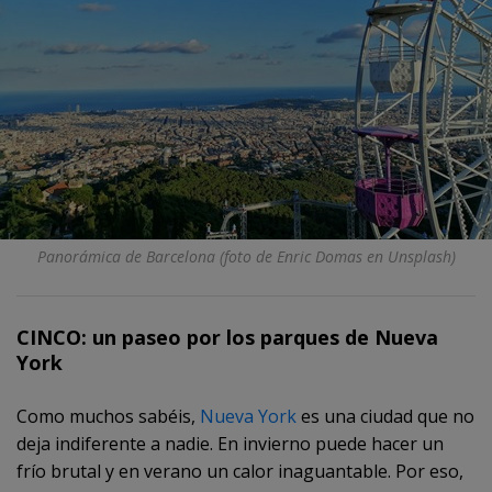
Panorámica de Barcelona (foto de Enric Domas en Unsplash)
CINCO: un paseo por los parques de Nueva
York
Como muchos sabéis,
Nueva York
es una ciudad que no
deja indiferente a nadie. En invierno puede hacer un
frío brutal y en verano un calor inaguantable. Por eso,