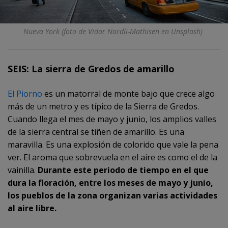
Nueva York (foto de Vidar Nordli-Mathisen en Unsplash)
SEIS: La sierra de Gredos de amarillo
El Piorno
es un matorral de monte bajo que crece algo
más de un metro y es típico de la Sierra de Gredos.
Cuando llega el mes de mayo y junio, los amplios valles
de la sierra central se tiñen de amarillo. Es una
maravilla. Es una explosión de colorido que vale la pena
ver. El aroma que sobrevuela en el aire es como el de la
vainilla.
Durante este periodo de tiempo en el que
dura la floración, entre los meses de mayo y junio,
los pueblos de la zona organizan varias actividades
al aire libre.