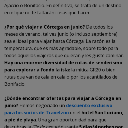
Ajaccio o Bonifacio. En definitiva, se trata de un destino
en el que no te faltarán cosas que hacer.
¿Por qué viajar a Córcega en junio?
De todos los
meses de verano, tal vez junio (o incluso septiembre)
sea el ideal para viajar hasta Córcega. La razón es la
temperatura, que es más agradable, sobre todo para
todos aquellos viajeros que quieran y les guste caminar.
Hay una enorme diversidad de rutas de senderismo
para explorar a fondo la isla:
la mítica GR20 o bien
rutas que van de cala en cala o por los acantilados de
Bonifacio.
¿Dónde encontrar ofertas para viajar a Córcega en
junio?
Hemos negociado un
descuento exclusivo
para los socios de Travelzoo
en el
hotel San Lucianu,
a pie de playa
. Una gran oportunidad para que
descubras la
l’île de beauté
durante
5 días/4 noches por