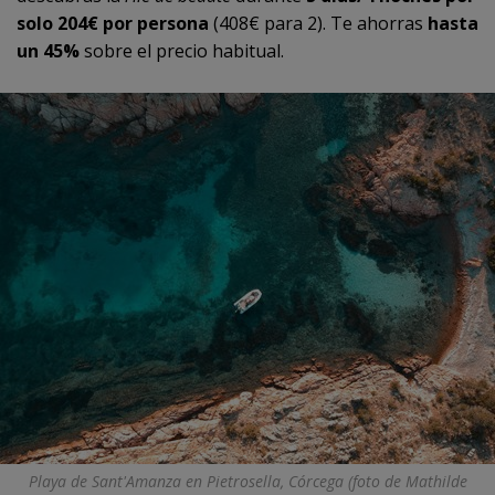
solo 204€ por persona
(408€ para 2). Te ahorras
hasta
un 45%
sobre el precio habitual.
Playa de Sant'Amanza en Pietrosella, Córcega (foto de Mathilde