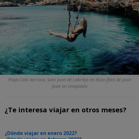
Playa Cala Xarraca, Sant Joan de Labritja en Ibiza (foto de Josie
Josie en Unsplash)
¿Te interesa viajar en otros meses?
¿Dónde viajar en enero 2022?