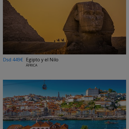
Dsd 449€
Egipto y el Nilo
ÁFRICA