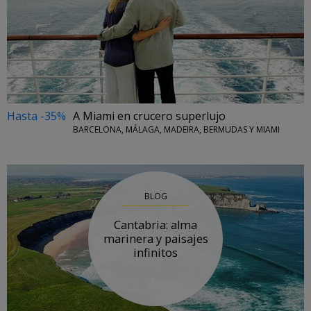
Hasta -35%
A Miami en crucero superlujo
BARCELONA, MÁLAGA, MADEIRA, BERMUDAS Y MIAMI
BLOG
Cantabria: alma
marinera y paisajes
infinitos