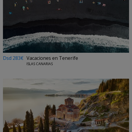
Dsd 283€
Vacaciones en Tenerife
ISLAS CANARIAS