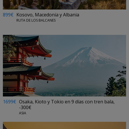
899€
Kosovo, Macedonia y Albania
RUTA DE LOS BALCANES
1699€
Osaka, Kioto y Tokio en 9 días con tren bala,
-300€
ASIA