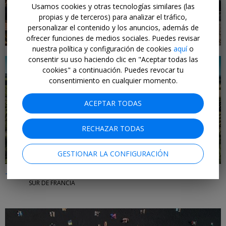
tipo de viajeros
Usamos cookies y otras tecnologías similares (las
propias y de terceros) para analizar el tráfico,
personalizar el contenido y los anuncios, además de
ofrecer funciones de medios sociales. Puedes revisar
nuestra política y configuración de cookies
aquí
o
consentir su uso haciendo clic en "Aceptar todas las
cookies" a continuación. Puedes revocar tu
consentimiento en cualquier momento.
ACEPTAR TODAS
RECHAZAR TODAS
GESTIONAR LA CONFIGURACIÓN
-40%
Agosto en el Canal du Midi
SUR DE FRANCIA