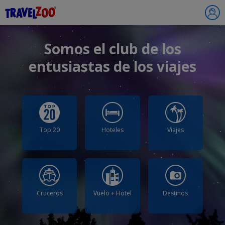
®
Travelzoo
Somos el club de los
entusiastas de los viajes
Top 20
Hoteles
Viajes
Cruceros
Vuelo + Hotel
Destinos