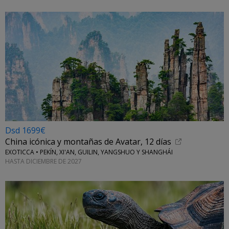
Dsd 1699€
China icónica y montañas de Avatar, 12 días
EXOTICCA • PEKÍN, XI'AN, GUILIN, YANGSHUO Y SHANGHÁI
HASTA DICIEMBRE DE 2027