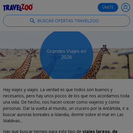
®
Travelzoo
ÚNETE
BUSCAR OFERTAS TRAVELZOO
Grandes Viajes en
2026
Hay viajes y viajes. La verdad es que todos son buenos y
necesarios, pero hay unos pocos de los que nos acordamos toda
una vida. De hecho, nos hacen
crecer como viajeros y como
personas. Dar la vuelta al mundo, un crucero por la Antártida, ir a
buscar auroras boreales a Islandia, dormir sobre el mar en Las
Maldivas...
Hay que buscar tiempo para este tipo de
viajes largos, de