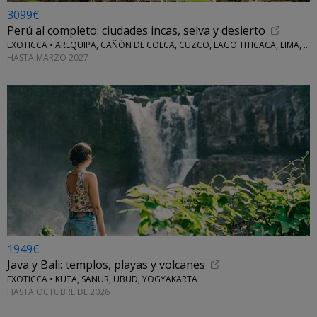
3099€
Perú al completo: ciudades incas, selva y desierto
EXOTICCA • AREQUIPA, CAÑÓN DE COLCA, CUZCO, LAGO TITICACA, LIMA, MACHU PICCHU, NAZCA Y VALLE SAGRADO
HASTA MARZO 2027
1949€
Java y Bali: templos, playas y volcanes
EXOTICCA • KUTA, SANUR, UBUD, YOGYAKARTA
HASTA OCTUBRE DE 2026