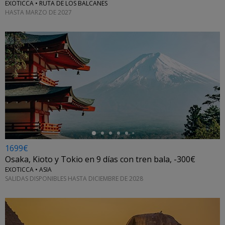
EXOTICCA • RUTA DE LOS BALCANES
HASTA MARZO DE 2027
←
1699€
Osaka, Kioto y Tokio en 9 días con tren bala, -300€
EXOTICCA • ASIA
SALIDAS DISPONIBLES HASTA DICIEMBRE DE 2028