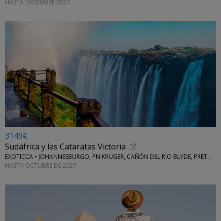
HASTA DICIEMBRE 2027
3149€
Sudáfrica y las Cataratas Victoria
EXOTICCA • JOHANNESBURGO, PN KRUGER, CAÑÓN DEL RÍO BLYDE, PRETORIA, CIUDAD DEL CABO
HASTA OCTUBRE DE 2027