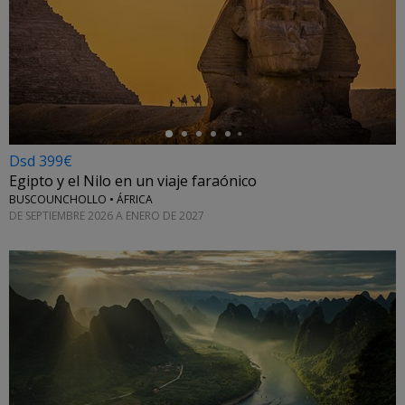
←
Dsd 399€
Egipto y el Nilo en un viaje faraónico
BUSCOUNCHOLLO • ÁFRICA
DE SEPTIEMBRE 2026 A ENERO DE 2027
←