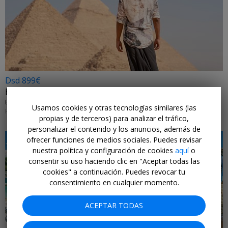
Dsd 899€
Egipto: pirámides y crucero Nilo en 8 días
EXOTICCA • PIRÁMIDES, NILO Y HURGHADA
Usamos cookies y otras tecnologías similares (las
HASTA MARZO 2026
propias y de terceros) para analizar el tráfico,
personalizar el contenido y los anuncios, además de
ofrecer funciones de medios sociales. Puedes revisar
nuestra política y configuración de cookies
aquí
o
consentir su uso haciendo clic en "Aceptar todas las
cookies" a continuación. Puedes revocar tu
consentimiento en cualquier momento.
ACEPTAR TODAS