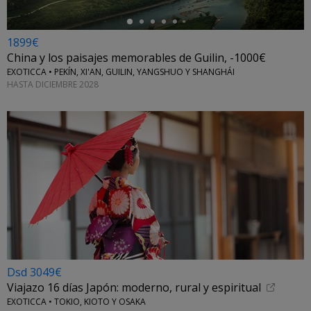
1899€
China y los paisajes memorables de Guilin, -1000€
EXOTICCA • PEKÍN, XI'AN, GUILIN, YANGSHUO Y SHANGHÁI
HASTA DICIEMBRE 2028
Dsd 3049€
Viajazo 16 días Japón: moderno, rural y espiritual
EXOTICCA • TOKIO, KIOTO Y OSAKA