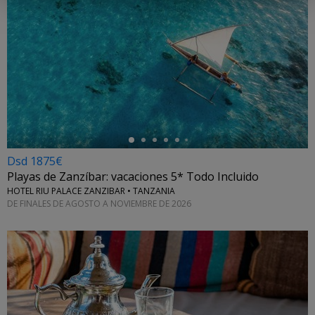
←
Dsd 1875€
Playas de Zanzíbar: vacaciones 5* Todo Incluido
HOTEL RIU PALACE ZANZIBAR • TANZANIA
DE FINALES DE AGOSTO A NOVIEMBRE DE 2026
←