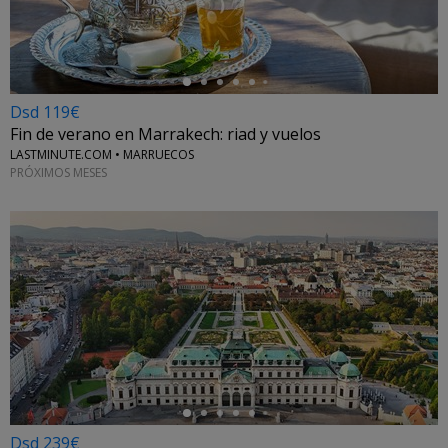
Dsd 119€
Fin de verano en Marrakech: riad y vuelos
LASTMINUTE.COM • MARRUECOS
PRÓXIMOS MESES
←
Dsd 239€