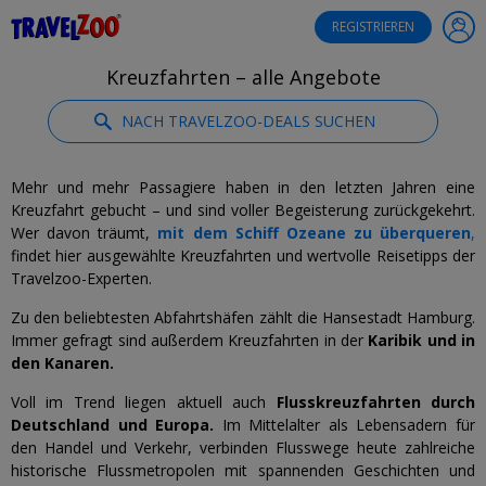
®
Travelzoo
REGISTRIEREN
Kreuzfahrten – alle Angebote
NACH TRAVELZOO-DEALS SUCHEN
Mehr und mehr Passagiere haben in den letzten Jahren eine
Kreuzfahrt gebucht – und sind voller Begeisterung zurückgekehrt.
Wer davon träumt,
mit dem Schiff Ozeane zu überqueren
,
findet hier ausgewählte Kreuzfahrten und wertvolle Reisetipps der
Travelzoo-Experten.
Zu den beliebtesten Abfahrtshäfen zählt die Hansestadt Hamburg.
Immer gefragt sind außerdem Kreuzfahrten in der
Karibik und in
den Kanaren.
Voll im Trend liegen aktuell auch
Flusskreuzfahrten durch
Deutschland und Europa.
Im Mittelalter als Lebensadern für
den Handel und Verkehr, verbinden Flusswege heute zahlreiche
historische Flussmetropolen mit spannenden Geschichten und