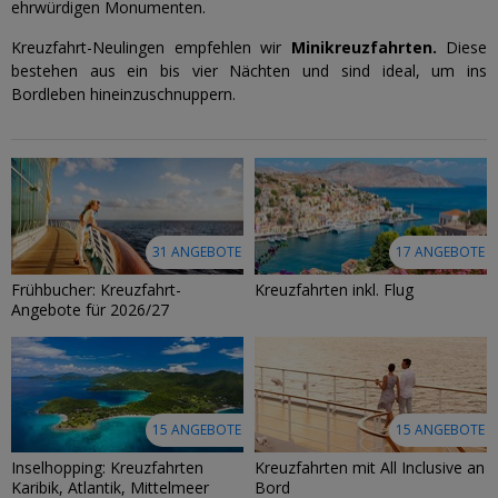
ehrwürdigen Monumenten.
Kreuzfahrt-Neulingen empfehlen wir
Minikreuzfahrten.
Diese
bestehen aus ein bis vier Nächten und sind ideal, um ins
Bordleben hineinzuschnuppern.
31 ANGEBOTE
17 ANGEBOTE
Frühbucher: Kreuzfahrt-
Kreuzfahrten inkl. Flug
Angebote für 2026/27
15 ANGEBOTE
15 ANGEBOTE
Inselhopping: Kreuzfahrten
Kreuzfahrten mit All Inclusive an
Karibik, Atlantik, Mittelmeer
Bord