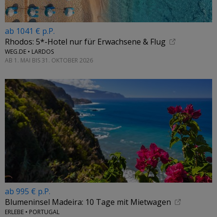
ab 1041 € p.P.
Rhodos: 5*-Hotel nur für Erwachsene & Flug
WEG.DE • LARDOS
AB 1. MAI BIS 31. OKTOBER 2026
ab 995 € p.P.
Blumeninsel Madeira: 10 Tage mit Mietwagen
ERLEBE • PORTUGAL