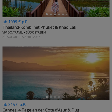
ab 1099 € p.P.
Thailand-Kombi mit Phuket & Khao Lak
VIVIDO.TRAVEL • SÜDOSTASIEN
AB SOFORT BIS APRIL 2027
←
ab 315 € p.P.
Cannes: 4 Tage an der Côte d’Azur & Flug