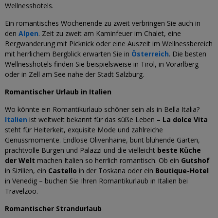
Wellnesshotels.
Ein romantisches Wochenende zu zweit verbringen Sie auch in
den
Alpen
. Zeit zu zweit am Kaminfeuer im Chalet, eine
Bergwanderung mit Picknick oder eine Auszeit im Wellnessbereich
mit herrlichem Bergblick erwarten Sie in
Österreich
. Die besten
Wellnesshotels finden Sie beispielsweise in Tirol, in Vorarlberg
oder in Zell am See nahe der Stadt Salzburg.
Romantischer Urlaub in Italien
Wo könnte ein Romantikurlaub schöner sein als in Bella Italia?
Italien
ist weltweit bekannt für das süße Leben –
La dolce Vita
steht für Heiterkeit, exquisite Mode und zahlreiche
Genussmomente. Endlose Olivenhaine, bunt blühende Gärten,
prachtvolle Burgen und Palazzi und die vielleicht
beste Küche
der Welt
machen Italien so herrlich romantisch. Ob ein
Gutshof
in Sizilien, ein
Castello
in der Toskana oder ein
Boutique-Hotel
in Venedig – buchen Sie Ihren Romantikurlaub in Italien bei
Travelzoo.
Romantischer Strandurlaub