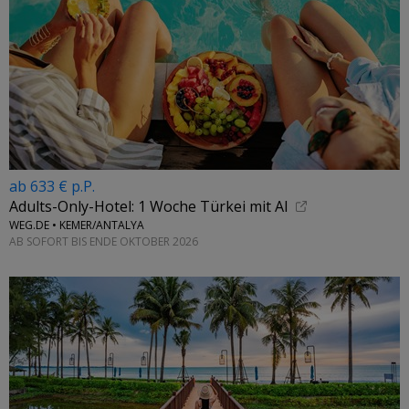
ab 633 € p.P.
Adults-Only-Hotel: 1 Woche Türkei mit AI
WEG.DE • KEMER/ANTALYA
AB SOFORT BIS ENDE OKTOBER 2026
←