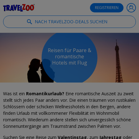
®
Travelzoo
REGISTRIEREN
NACH TRAVELZOO-DEALS SUCHEN
Reisen für Paare &
romantische
Hotels mit Flug
Was ist ein
Romantikurlaub?
Eine romantische Auszeit zu zweit
stellt sich jedes Paar anders vor. Die einen träumen von rustikalen
Schlössern oder schicken Wellnesshotels in den Bergen, andere
finden Urlaub mit vollkommener Flexibilität im Wohnmobil
romantisch. Wiederum andere stellen sich unvergesslich schöne
Sonnenuntergänge am Traumstrand zwischen Palmen vor.
Suchen Sie eine Reise zum
Valentinstag
, zum
Jahrestag
oder