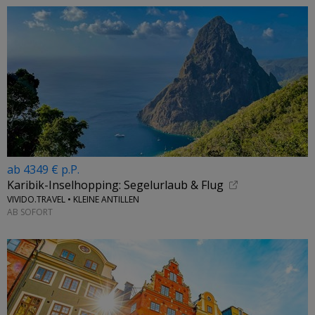
ab 4349 € p.P.
Karibik-Inselhopping: Segelurlaub & Flug
VIVIDO.TRAVEL • KLEINE ANTILLEN
AB SOFORT