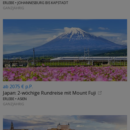
ERLEBE • JOHANNESBURG BIS KAPSTADT
GANZJÄHRIG
ab 2075 € p.P.
Japan: 2-wöchige Rundreise mit Mount Fuji
ERLEBE • ASIEN
GANZJÄHRIG