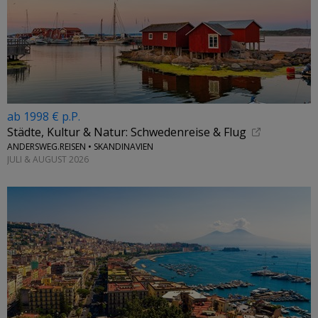
ab 1998 € p.P.
Städte, Kultur & Natur: Schwedenreise & Flug
ANDERSWEG.REISEN • SKANDINAVIEN
JULI & AUGUST 2026