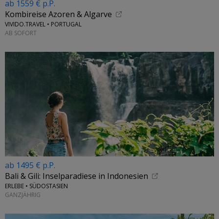
ab 1559 € p.P.
Kombireise Azoren & Algarve
VIVIDO.TRAVEL • PORTUGAL
AB SOFORT
ab 1495 € p.P.
Bali & Gili: Inselparadiese in Indonesien
ERLEBE • SÜDOSTASIEN
GANZJÄHRIG