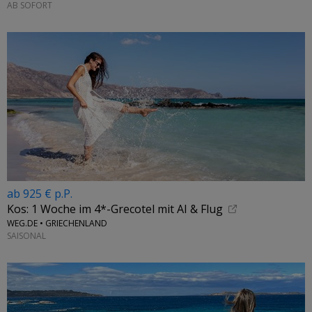
AB SOFORT
ab 925 € p.P.
Kos: 1 Woche im 4*-Grecotel mit AI & Flug
WEG.DE • GRIECHENLAND
SAISONAL