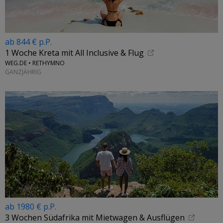
ab 844 € p.P.
1 Woche Kreta mit All Inclusive & Flug
WEG.DE • RETHYMNO
GANZJÄHRIG
ab 1980 € p.P.
3 Wochen Südafrika mit Mietwagen & Ausflügen