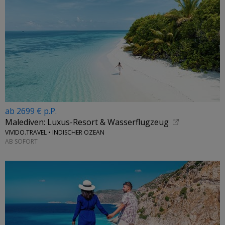
ab 2699 € p.P.
Malediven: Luxus-Resort & Wasserflugzeug
VIVIDO.TRAVEL • INDISCHER OZEAN
AB SOFORT