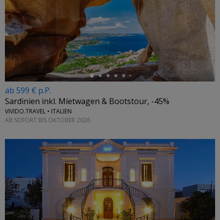
←
ab 599 € p.P.
Sardinien inkl. Mietwagen & Bootstour, -45%
VIVIDO.TRAVEL • ITALIEN
AB SOFORT BIS OKTOBER 2026