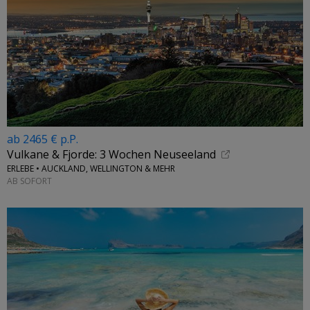
ab 2465 € p.P.
Vulkane & Fjorde: 3 Wochen Neuseeland
ERLEBE • AUCKLAND, WELLINGTON & MEHR
AB SOFORT