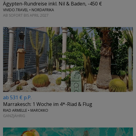
Ägypten-Rundreise inkl. Nil & Baden, -450 €
VIVIDO.TRAVEL • NORDAFRIKA
AB SOFORT BIS APRIL 2027
ab 531 € p.P.
Marrakesch: 1 Woche im 4*-Riad & Flug
RIAD ARMELLE • MAROKKO
GANZJÄHRIG