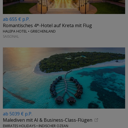
ab 655 € p.P.
Romantisches 4*-Hotel auf Kreta mit Flug
HALEPA HOTEL • GRIECHENLAND
SAISONAL
ab 5039 € p.P.
Malediven mit AI & Business-Class-Flügen
EMIRATES HOLIDAYS • INDISCHER OZEAN