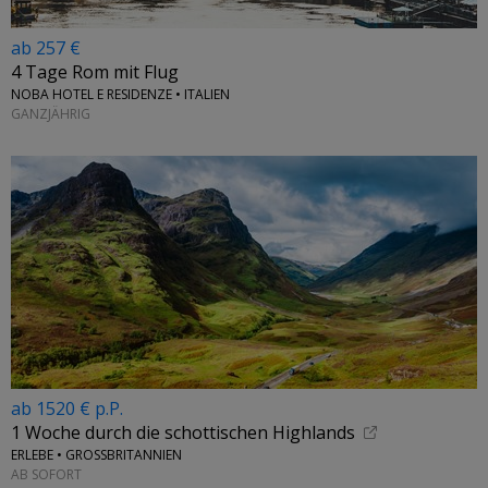
ab 257 €
4 Tage Rom mit Flug
NOBA HOTEL E RESIDENZE • ITALIEN
GANZJÄHRIG
ab 1520 € p.P.
1 Woche durch die schottischen Highlands
ERLEBE • GROSSBRITANNIEN
AB SOFORT