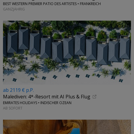
BEST WESTERN PREMIER PATIO DES ARTISTES • FRANKREICH
GANZJÄHRIG
ab 2119 € p.P.
Malediven: 4*-Resort mit AI Plus & Flug
EMIRATES HOLIDAYS • INDISCHER OZEAN
AB SOFORT