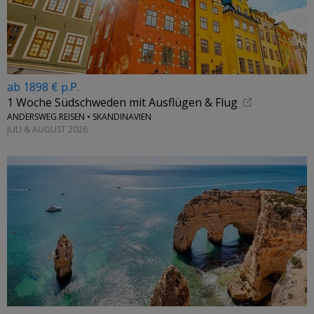
ab 1898 € p.P.
1 Woche Südschweden mit Ausflügen & Flug
ANDERSWEG.REISEN • SKANDINAVIEN
JULI & AUGUST 2026