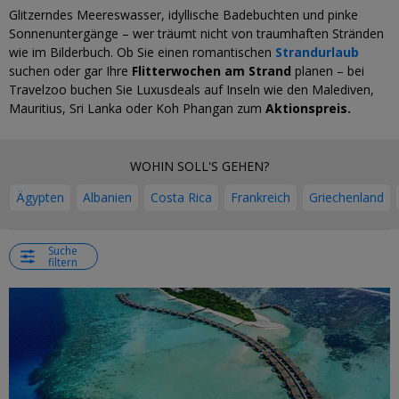
Glitzerndes Meereswasser, idyllische Badebuchten und pinke
Sonnenuntergänge – wer träumt nicht von traumhaften Stränden
wie im Bilderbuch. Ob Sie einen romantischen
Strandurlaub
suchen oder gar Ihre
Flitterwochen am Strand
planen – bei
Travelzoo buchen Sie Luxusdeals auf Inseln wie den Malediven,
Mauritius, Sri Lanka oder Koh Phangan zum
Aktionspreis.
WOHIN SOLL'S GEHEN?
Ägypten
Albanien
Costa Rica
Frankreich
Griechenland
Suche
filtern
←