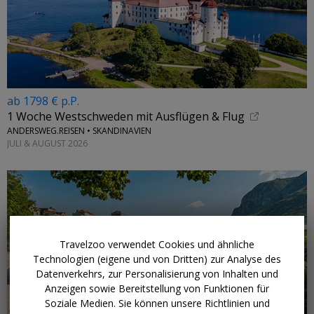
ab 1798 € p.P.
1 Woche Westschweden mit Ausflügen & Flug
ANDERSWEG.REISEN • SKANDINAVIEN
JULI & AUGUST 2026
Travelzoo verwendet Cookies und ähnliche
Technologien (eigene und von Dritten) zur Analyse des
Datenverkehrs, zur Personalisierung von Inhalten und
Anzeigen sowie Bereitstellung von Funktionen für
Soziale Medien. Sie können unsere Richtlinien und