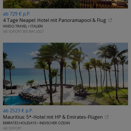
ab 729 € p.P.
4 Tage Neapel: Hotel mit Panoramapool & Flug
VIVIDO.TRAVEL • ITALIEN
AB SOFORT BIS MAI 2027
ab 2523 € p.P.
Mauritius: 5*-Hotel mit HP & Emirates-Flügen
EMIRATES HOLIDAYS • INDISCHER OZEAN
AB SOFORT