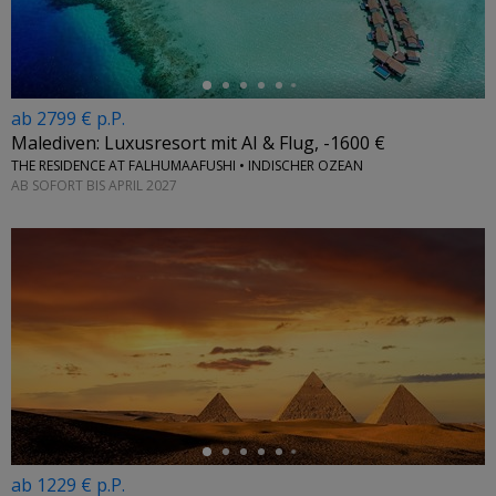
ab 2799 € p.P.
Malediven: Luxusresort mit AI & Flug, -1600 €
THE RESIDENCE AT FALHUMAAFUSHI • INDISCHER OZEAN
AB SOFORT BIS APRIL 2027
←
ab 1229 € p.P.