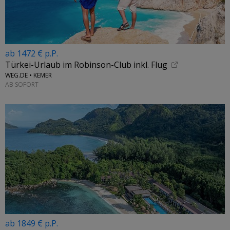
ab 1472 € p.P.
Türkei-Urlaub im Robinson-Club inkl. Flug
WEG.DE • KEMER
AB SOFORT
ab 1849 € p.P.