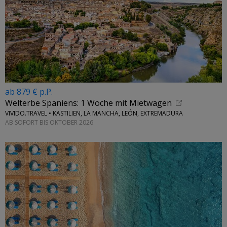
ab 879 € p.P.
Welterbe Spaniens: 1 Woche mit Mietwagen
VIVIDO.TRAVEL • KASTILIEN, LA MANCHA, LEÓN, EXTREMADURA
AB SOFORT BIS OKTOBER 2026