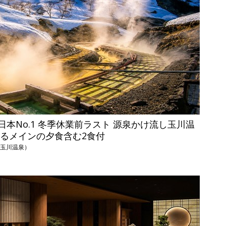
本No.1 冬季休業前ラスト 源泉かけ流し玉川温
べるメインの夕食含む2食付
（玉川温泉）