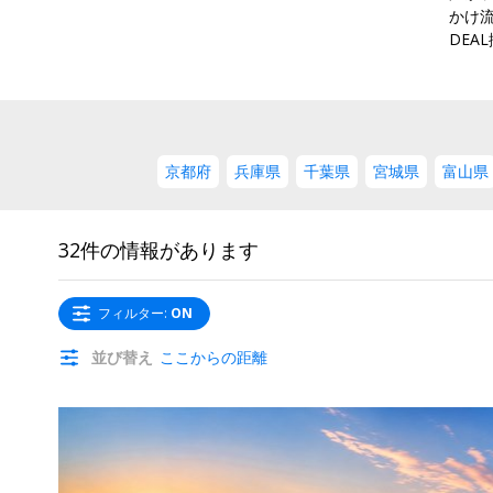
かけ
DEA
京都府
兵庫県
千葉県
宮城県
富山県
32件の情報があります
フィルター
:
ON
並び替え
ここからの距離