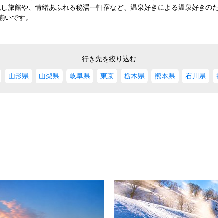
流し旅館や、情緒あふれる秘湯一軒宿など、温泉好きによる温泉好きの
L揃いです。
行き先を絞り込む
山形県
山梨県
岐阜県
東京
栃木県
熊本県
石川県