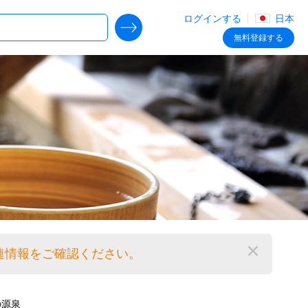
ログインする
日本
SEARCH DEALS
無料
登録する
連情報をご確認ください。
閉じる
の源泉