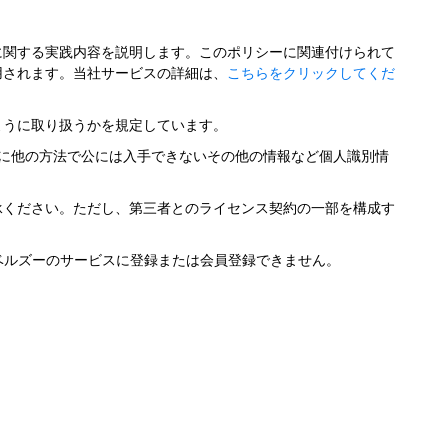
に関する実践内容を説明します。このポリシーに関連付けられて
用されます。当社サービスの詳細は、
こちらをクリックしてくだ
ように取り扱うかを規定しています。
に他の方法で公には入手できないその他の情報など個人識別情
承ください。ただし、第三者とのライセンス契約の一部を構成す
ベルズーのサービスに登録または会員登録できません。