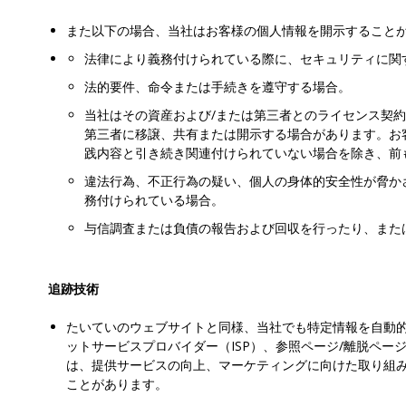
また以下の場合、当社はお客様の個人情報を開示すること
法律により義務付けられている際に、セキュリティに関
法的要件、命令または手続きを遵守する場合。
当社はその資産および/または第三者とのライセンス契
第三者に移譲、共有または開示する場合があります。お
践内容と引き続き関連付けられていない場合を除き、前
違法行為、不正行為の疑い、個人の身体的安全性が脅か
務付けられている場合。
与信調査または負債の報告および回収を行ったり、また
追跡技術
たいていのウェブサイトと同様、当社でも特定情報を自動的
ットサービスプロバイダー（ISP）、参照ページ/離脱ペ
は、提供サービスの向上、マーケティングに向けた取り組
ことがあります。