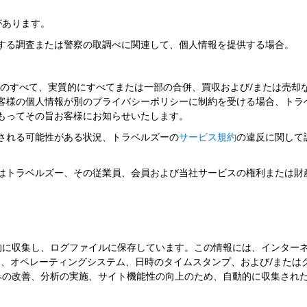
があります。
する調査または警察の取調べに関連して、個人情報を提供する場合。
約のすべて、実質的にすべてまたは一部の合併、買収および/または売却
客様の個人情報が別のプライバシーポリシーに制約を受ける場合、トラ
もってその旨お客様にお知らせいたします。
される可能性がある状況、トラベルズーの
サービス規約
の違反に関して
はトラベルズー、その従業員、会員および当社サービスの権利または財
に収集し、ログファイルに保存しています。この情報には、インターネ
ージ、オペレーティングシステム、日時のタイムスタンプ、および/また
みの改善、分析の実施、サイト機能性の向上のため、自動的に収集され