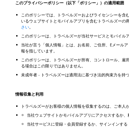
このプライバシーポリシー（以下「ポリシー」）の適用範囲
このポリシーでは、トラベルズーおよびライセンシーを含
いるウェブサイトとモバイルアプリを含むトラベルズーの
さい
。
このポリシーは、トラベルズーが当社サービスとモバイル
当社が言う「個人情報」とは、お名前、ご住所、Eメール
報を指しています。
このポリシーは、トラベルズーが所有、コントロール、雇
る場合はこの限りではありません。
未成年者
- トラベルズーは適用法に基づき法的拘束力を持
情報収集と利用
トラベルズーがお客様の個人情報を収集するのは、ご本人
当社ウェブサイトかモバイルアプリにアクセスするか、
当社サービスに登録・会員登録するか、サインインする