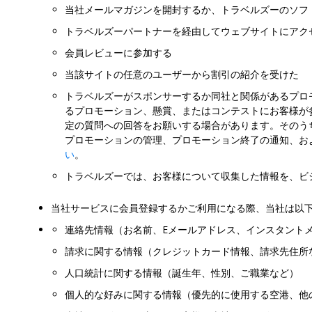
当社メールマガジンを開封するか、トラベルズーのソフ
トラベルズーパートナーを経由してウェブサイトにアク
会員レビューに参加する
当該サイトの任意のユーザーから割引の紹介を受けた
トラベルズーがスポンサーするか同社と関係があるプロ
るプロモーション、懸賞、またはコンテストにお客様が
定の質問への回答をお願いする場合があります。そのう
プロモーションの管理、プロモーション終了の通知、お
い
。
トラベルズーでは、お客様について収集した情報を、ビ
当社サービスに会員登録するかご利用になる際、当社は以
連絡先情報（お名前、Eメールアドレス、インスタント
請求に関する情報（クレジットカード情報、請求先住所
人口統計に関する情報（誕生年、性別、ご職業など）
個人的な好みに関する情報（優先的に使用する空港、他