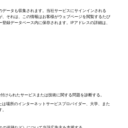
のデータも収集されます。当社サービスにサインインされる
が、それは、この情報はお客様がウェブページを閲覧するたび
ー登録データベース内に保存されます。IPアドレスの詳細は、
連付けられたサービスまたは技術に関する問題を診断する。
または場所のインターネットサービスプロバイダー、大学、また
す。
スの追跡など）について当該広告主を支援する。