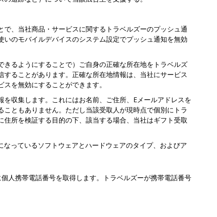
とで、当社商品・サービスに関するトラベルズーのプッシュ通
使いのモバイルデバイスのシステム設定でプッシュ通知を無効
できるようにすることで）ご自身の正確な所在地をトラベルズ
信することがあります。正確な所在地情報は、当社にサービス
ビスを無効にすることができます。
報を収集します。これにはお名前、ご住所、Eメールアドレスを
ることもありません。ただし当該受取人が現時点で個別にトラ
に住所を検証する目的の下、該当する場合、当社はギフト受取
になっているソフトウェアとハードウェアのタイプ、およびア
に個人携帯電話番号を取得します。トラベルズーが携帯電話番号