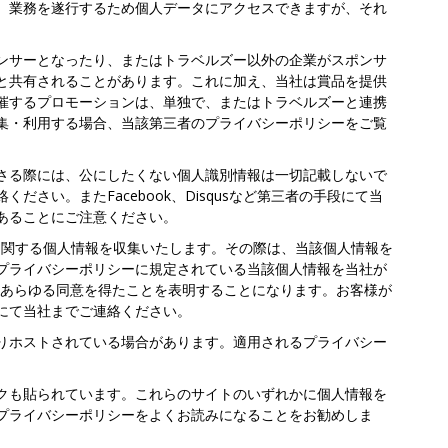
、業務を遂行するため個人データにアクセスできますが、それ
ンサーとなったり、またはトラベルズー以外の企業がスポンサ
と共有されることがあります。これに加え、当社は賞品を提供
催するプロモーションは、単独で、またはトラベルズーと連携
集・利用する場合、当該第三者のプライバシーポリシーをご覧
さる際には、公にしたくない個人識別情報は一切記載しないで
い。またFacebook、Disqusなど第三者の手段にて当
あることにご注意ください。
人に関する個人情報を収集いたします。その際は、当該個人情報を
プライバシーポリシーに規定されている当該個人情報を当社が
なあらゆる同意を得たことを表明することになります。お客様が
にて当社までご連絡ください。
りホストされている場合があります。適用されるプライバシー
クも貼られています。これらのサイトのいずれかに個人情報を
プライバシーポリシーをよくお読みになることをお勧めしま