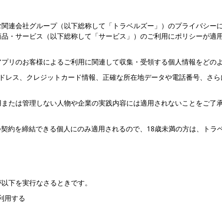
む関連会社グループ（以下総称して「トラベルズー」）のプライバシー
商品・サービス（以下総称して「サービス」）のご利用にポリシーが適
アプリのお客様によるご利用に関連して収集・受領する個人情報をどの
アドレス、クレジットカード情報、正確な所在地データや電話番号、さら
用または管理しない人物や企業の実践内容には適用されないことをご了
つ契約を締結できる個人にのみ適用されるので、18歳未満の方は、トラ
が以下を実行なさるときです。
利用する