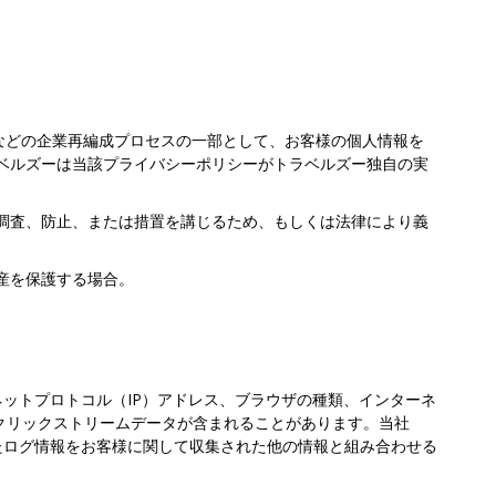
などの企業再編成プロセスの一部として、お客様の個人情報を
ベルズーは当該プライバシーポリシーがトラベルズー独自の実
調査、防止、または措置を講じるため、もしくは法律により義
産を保護する場合。
ットプロトコル（IP）アドレス、ブラウザの種類、インターネ
はクリックストリームデータが含まれることがあります。当社
たログ情報をお客様に関して収集された他の情報と組み合わせる