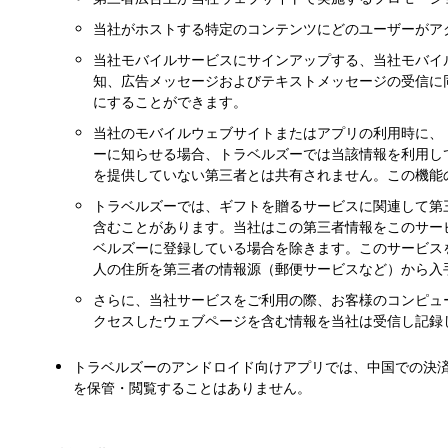
当社がホストする特定のコンテンツにどのユーザーがア
当社モバイルサービスにサインアップする、当社モバイ
知、広告メッセージおよびテキストメッセージの受信に
にすることができます。
当社のモバイルウェブサイトまたはアプリの利用時に、
ーに知らせる場合、トラベルズーでは当該情報を利用し
を提供していない第三者とは共有されません。この機能
トラベルズーでは、ギフトを贈るサービスに関連して第
含むことがあります。当社はこの第三者情報をこのサー
ベルズーに登録している場合を除きます。このサービス
人の住所を第三者の情報源（郵便サービスなど）から入
さらに、当社サービスをご利用の際、お客様のコンピュ
クセスしたウェブページを含む情報を当社は受信し記録
トラベルズーのアンドロイド向けアプリでは、中国での決
を保管・閲覧することはありません。