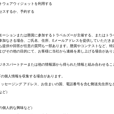
トウェアウィジェットを利用する
セスするか、予約する
モーションまたは懸賞に参加するトラベルズーが主催する、またはトラ
参加なさる場合、ご氏名、住所、Eメールアドレスを提供していただき
ち提供や回答が任意の質問も一部あります。懸賞やコンテストなど、特
よびその他の目的にて、お客様に当社から連絡を差し上げる場合があり
ジネスパートナーまたは他の情報源から得られた情報と組み合わせるこ
下の個人情報を収集する場合があります。
メッセージング アドレス、お住まいの国、電話番号を含む郵送先住所な
など）
の個人的な興味など）