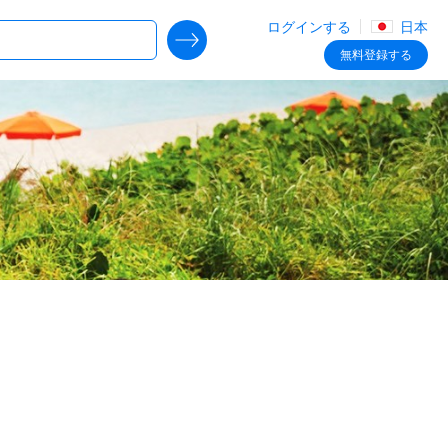
ログインする
日本
SEARCH DEALS
無料
登録する