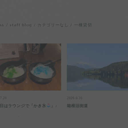
ss
staff blog
カテゴリーなし
一棟貸切
7.26
2026.6.26
日はラウンジで「かき氷
」♪
箱根旧街道