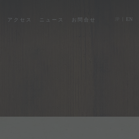
|
切
アクセス
ニュース
お問合せ
JP
EN