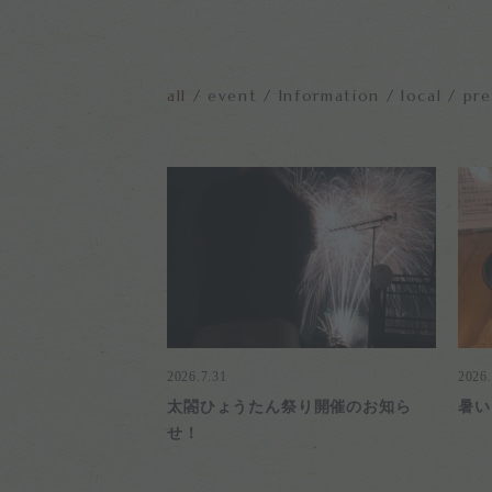
all
event
Information
local
pre
2026.7.31
2026.
太閤ひょうたん祭り開催のお知ら
暑い
せ！