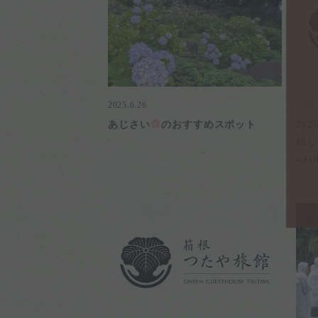
2025.6.26
2025.
あじさい
のおすすめスポット
20
始しま
unti