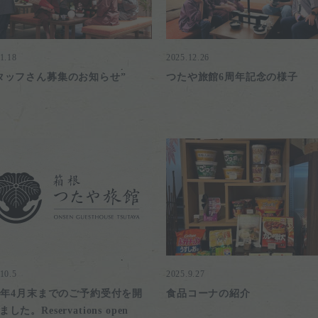
1.18
2025.12.26
タッフさん募集のお知らせ”
つたや旅館6周年記念の様子
10.5
2025.9.27
26年4月末までのご予約受付を開
食品コーナの紹介
した。Reservations open