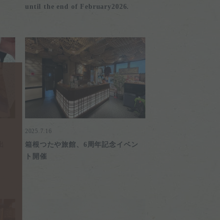
until the end of February2026.
2025.7.16
出
箱根つたや旅館、6周年記念イベン
ト開催