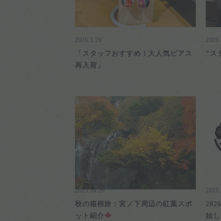
2026.1.26
2026.
「スタッフおすすめ！大人気ピアス
”ス
再入荷」
2025.10.26
2025.
秋の箱根旅：宮ノ下周辺の紅葉スポ
20
ット紹介
始しま