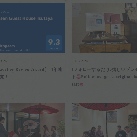
3.26
2026.2.26
aveller Review Award】 4年連
Iフォローするだけ♪嬉しいプレ
賞！
ト
Follow us ,get a original b
salt