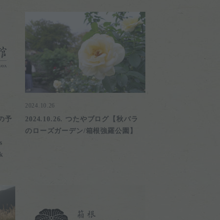
2024.10.26
の予
2024.10.26. つたやブログ【秋バラ
のローズガーデン/箱根強羅公園】
s
k