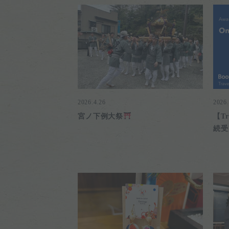
2026.4.26
2026.
宮ノ下例大祭
【Tr
続受