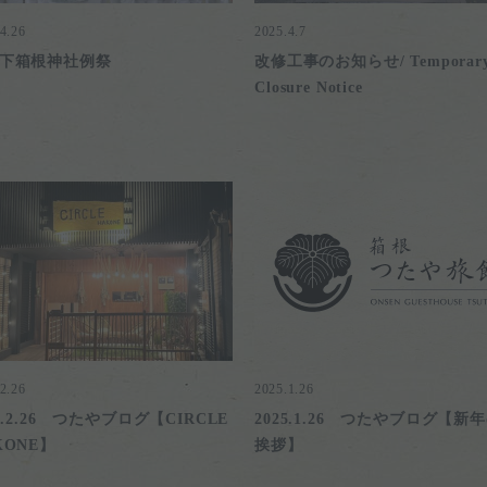
4.26
2025.4.7
下箱根神社例祭
改修工事のお知らせ/ Temporar
Closure Notice
2.26
2025.1.26
25.2.26 つたやブログ【CIRCLE
2025.1.26 つたやブログ【新
KONE】
挨拶】