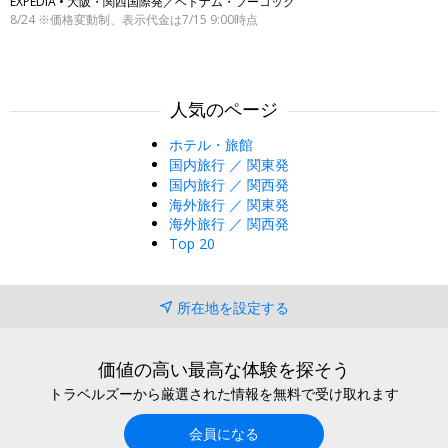
EXPEDIA • 大阪・関西国際発／ベトナム・フーコック
8/24 ※価格変動制、表示代金は7/15 9:00時点
人気のページ
ホテル・旅館
国内旅行 ／ 関東発
国内旅行 ／ 関西発
海外旅行 ／ 関東発
海外旅行 ／ 関西発
Top 20
所在地を設定する
価値の高い最高な体験を探そう
トラベルズーから厳選された情報を無料で受け取れます
会員になる