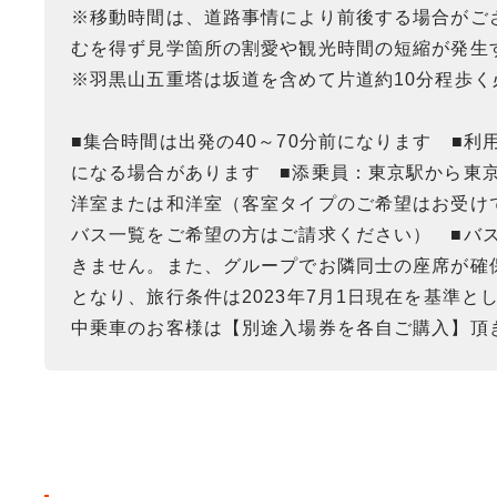
※移動時間は、道路事情により前後する場合がご
むを得ず見学箇所の割愛や観光時間の短縮が発生
※羽黒山五重塔は坂道を含めて片道約10分程歩く
■集合時間は出発の40～70分前になります ■
になる場合があります ■添乗員：東京駅から東
洋室または和洋室（客室タイプのご希望はお受け
バス一覧をご希望の方はご請求ください） ■バ
きません。また、グループでお隣同士の座席が確
となり、旅行条件は2023年7月1日現在を基準と
中乗車のお客様は【別途入場券を各自ご購入】頂