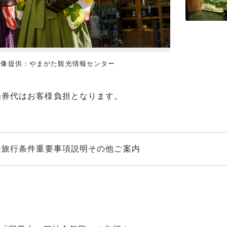
画像提供：やまがた観光情報センター
最上川舟下り（
場券代はお客様負担となります。
金
旅行条件
重要事項説明
その他ご案内