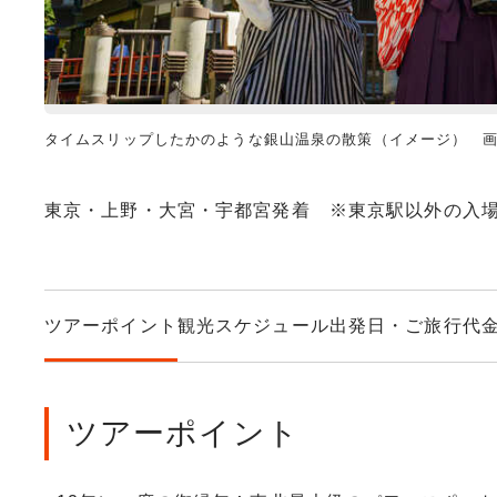
タイムスリップしたかのような銀山温泉の散策（イメージ） 
東京・上野・大宮・宇都宮発着 ※東京駅以外の入
ツアーポイント
観光スケジュール
出発日・ご旅行代
ツアーポイント