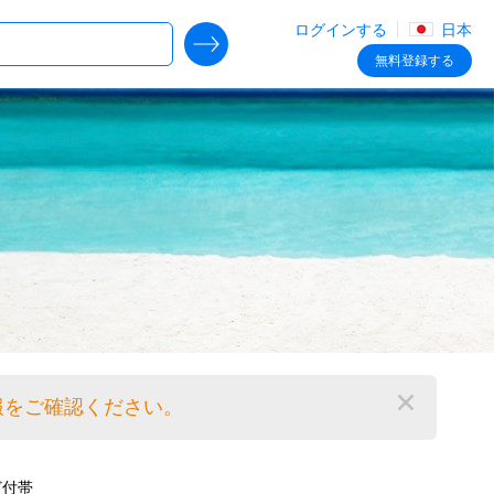
ログインする
日本
SEARCH DEALS
無料
登録する
報をご確認ください。
閉じる
ど付帯