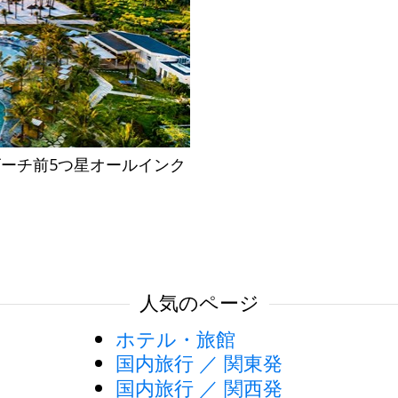
ビーチ前5つ星オールインク
間
人気のページ
ホテル・旅館
国内旅行 ／ 関東発
国内旅行 ／ 関西発