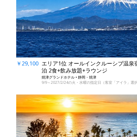
￥29,100
エリア1位 オールインクルーシブ温泉
泊 2食+飲み放題+ラウンジ
焼津グランドホテル • 静岡・焼津
9/9～2027/2/24の火・水曜の指定日（客室「アイラ」