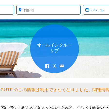
Where?
When?
オールインクルー
シブ
 BUTE のこの情報は利用できなくなりました。関連情
な宿泊プランに飛びついて泊まったはいいけれど、ドリンクや軽食代な