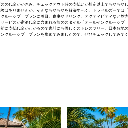
ビスの代金がかさみ、チェックアウト時の支払いが想定以上でもやもや
経験はありませんか。そんなもやもやを解決すべく、トラベルズーでは
ンクルーシブ」プランに着目。食事やドリンク、アクティビティなど館
なサービスが宿泊代金に含まれる旅のスタイル「オールインクルーシブ
事前に支払代金がわかるので家計にも優しくストレスフリー。日本各地
インクルーシブ」プランを集めてみましたので、ぜひチェックしてみて