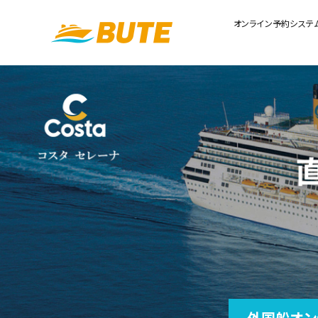
オンライン予約システ
外国船オン