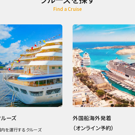
Find a Cruise
クルーズ
外国船海外発着
（オンライン予約）
国内を運行するクルーズ