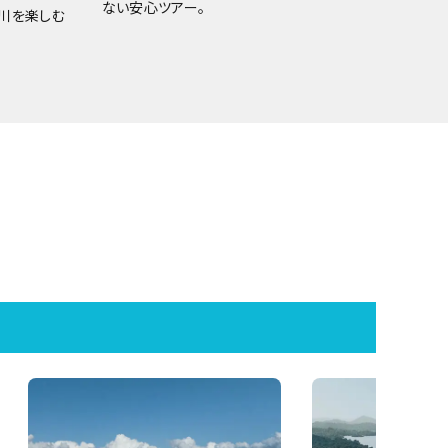
ない安心ツアー。
川を楽しむ