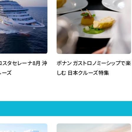
コスタセレーナ8月 沖
ポナン ガストロノミーシップで楽
ルーズ
しむ 日本クルーズ特集