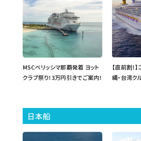
MSCベリッシマ那覇発着 ヨット
【直前割！】
クラブ祭り！3万円引きでご案内！
縄・台湾ク
日本船