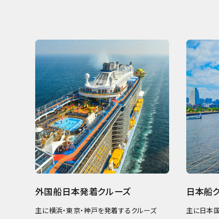
外国船日本発着クルーズ
日本船
主に横浜・東京・神戸を発着するクルーズ
主に日本