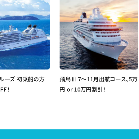
ルーズ 初乗船の方
飛鳥Ⅲ 7～11月出航コース、5万
FF！
円 or 10万円割引！