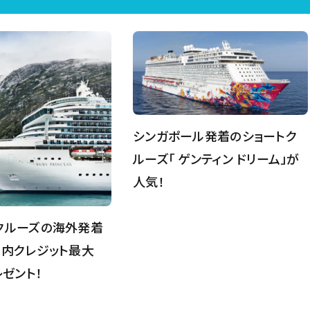
シンガポール発着のショートク
ルーズ「 ゲンティン ドリーム」が
人気！
クルーズの海外発着
船内クレジット最大
レゼント！