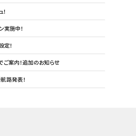
ュ！
ン実施中！
設定！
きでご案内！追加のお知らせ
新航路発表！