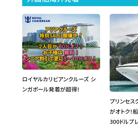
ロイヤルカリビアンクルーズ シ
ンガポール発着が超得！
プリンセス
がオトク！
300ドルプ