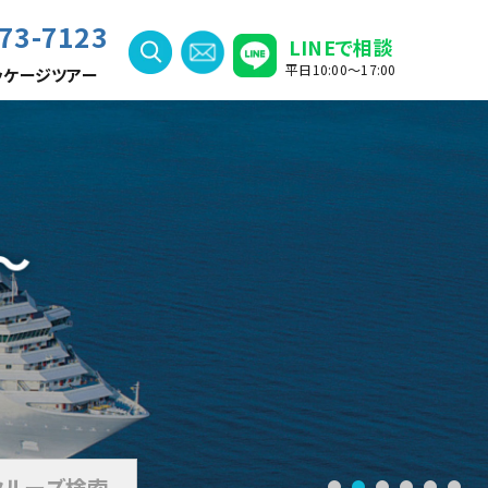
73-7123
LINEで相談
平日10:00〜17:00
ッケージツアー
クルーズ検索