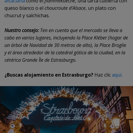
alsaciana
como el
flammekueche
, una tarta cubierta con
queso blanco o el
choucroute d'Alsace
, un plato con
chucrut y salchichas.
Nuestro consejo:
Ten en cuenta que el mercado se lleva a
cabo en varios lugares, incluyendo la Place Kléber (hogar de
un árbol de Navidad de 30 metros de alto), la Place Broglie
y el área alrededor de la catedral gótica de la ciudad, en la
céntrica Grande Île de Estrasburgo.
¿Buscas alojamiento en Estrasburgo?
Haz clic
aquí
.