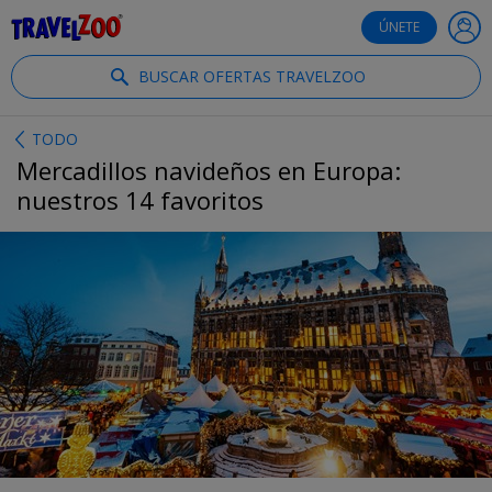
®
Travelzoo
ÚNETE
BUSCAR OFERTAS TRAVELZOO
TODO
Mercadillos navideños en Europa:
nuestros 14 favoritos