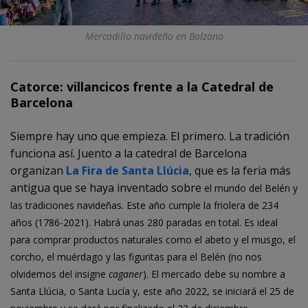
Mercadillo navideño en Bolzano
Catorce: villancicos frente a la Catedral de
Barcelona
Siempre hay uno que empieza. El primero. La tradición
funciona así. Juento a la catedral de Barcelona
organizan
La Fira de Santa Llúcia
, que es la feria más
antigua que se haya inventado sobre
el mundo del Belén y
las tradiciones navideñas. Este año cumple la friolera de 234
años (1786-2021). Habrá unas 280 paradas en total. Es ideal
para comprar productos naturales como el abeto y el musgo, el
corcho, el muérdago y las figuritas para el Belén (no nos
olvidemos del insigne
caganer
). El mercado debe su nombre a
Santa Llúcia, o Santa Lucía y, este año 2022, se iniciará el 25 de