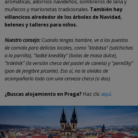
aromáticas, adornos navideños, sombreros de lana y
muñecos y marionetas tradicionales.
También hay
villancicos alrededor de los árboles de Navidad,
belenes y talleres para niños.
Nuestro consejo:
Cuando tengas hambre, ve a los puestos
de comida para delicias locales, como "klobása" (salchichas
a la parrilla), "ladké knedlíky" (bolas de masa dulce),
"trdelník" (la versión checa del pastel de canela) y "perníčky"
(pan de jengibre picante). Eso sí, no te olvides de
acompañarlo todo con una cerveza checa (o dos).
¿Buscas alojamiento en Praga?
Haz clic
aquí
.