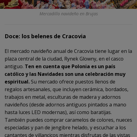
Mercadillo navideño en Brujas
Doce: los belenes de Cracovia
El mercado navideño anual de Cracovia tiene lugar en la
plaza central de la ciudad, Rynek Glowny, en el casco
antiguo.
Ten en cuenta que Polonia es un país
católico y las Navidades son una celebración muy
espiritual.
Su mercado ofrece puestos llenos de
regalos artesanales, que incluyen cerámica, bordados,
trabajos en metal, esculturas de madera y adornos
navideños (desde adornos antiguos pintados a mano
hasta luces LED modernas), así como baratijas.
También puedes comprar caramelos de colores, nueces
especiadas y pan de jengibre helado, y escuchar a los
cantantes de villancicos mientras disfrutas de las vistas