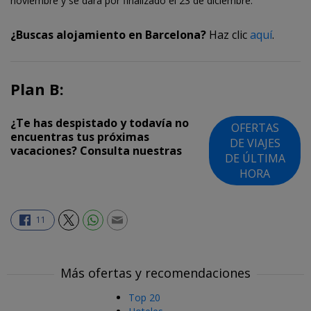
noviembre y se dará por finalizado el 23 de diciembre.
¿Buscas alojamiento en Barcelona?
Haz clic
aquí
.
Plan B:
¿Te has despistado y todavía no
OFERTAS
encuentras tus próximas
DE VIAJES
vacaciones? Consulta nuestras
DE ÚLTIMA
HORA
11
Más ofertas y recomendaciones
Top 20