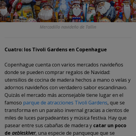
Mercadillo navideño de Tallin
Cuatro: los Tivoli Gardens en Copenhague
Copenhague cuenta con varios mercados navideños
donde se pueden comprar regalos de Navidad:
utensilios de cocina de madera hechos a mano o velas y
adornos navideños con verdadero sabor escandinavo.
Quizás el mercado más aconsejable tiene lugar en el
famoso
parque de atracciones Tivoli Gardens
, que se
transforma en un paraíso invernal gracias a cientos de
miles de luces parpadeantes y música festiva. Hay que
pasear entre sus cabañas de madera y
catar un poco
de
aebleskiver
, una especie de panqueque que se