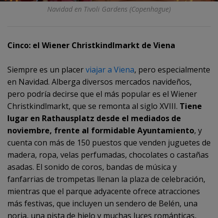
Navidad en Tivoli Gardens (Copenhague)
Cinco: el Wiener Christkindlmarkt de Viena
Siempre es un placer
viajar a Viena
, pero especialmente
en Navidad. Alberga diversos mercados navideños,
pero podría decirse que el más popular es el Wiener
Christkindlmarkt, que se remonta al siglo XVIII.
Tiene
lugar en Rathausplatz desde el mediados de
noviembre, frente al formidable Ayuntamiento
, y
cuenta con más de 150 puestos que venden juguetes de
madera, ropa, velas perfumadas, chocolates o castañas
asadas. El sonido de coros, bandas de música y
fanfarrias de trompetas llenan la plaza de celebración,
mientras que el parque adyacente ofrece atracciones
más festivas, que incluyen un sendero de Belén, una
noria, una pista de hielo y muchas luces románticas,