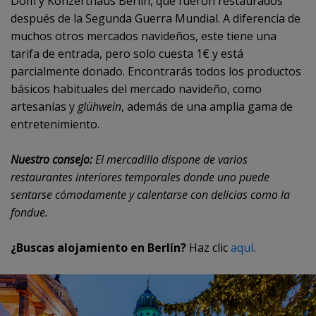
Dom y Konzerthaus Berlin, que fueron restaurados
después de la Segunda Guerra Mundial. A diferencia de
muchos otros mercados navideños, este tiene una
tarifa de entrada, pero solo cuesta 1€ y está
parcialmente donado. Encontrarás todos los productos
básicos habituales del mercado navideño, como
artesanías y
glühwein
, además de una amplia gama de
entretenimiento.
Nuestro consejo:
El mercadillo dispone de varios
restaurantes interiores temporales donde uno puede
sentarse cómodamente y calentarse con delicias como la
fondue.
¿Buscas alojamiento en Berlín?
Haz clic
aquí
.