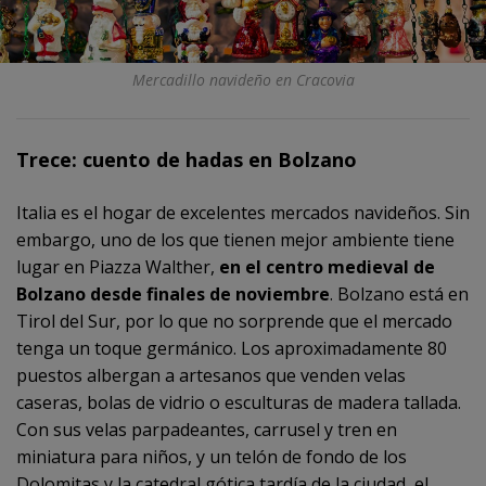
Mercadillo navideño en Cracovia
Trece: cuento de hadas en Bolzano
Italia es el hogar de excelentes mercados navideños. Sin
embargo, uno de los que tienen mejor ambiente tiene
lugar en Piazza Walther,
en el centro medieval de
Bolzano desde finales de noviembre
. Bolzano está en
Tirol del Sur, por lo que no sorprende que el mercado
tenga un toque germánico. Los aproximadamente 80
puestos albergan a artesanos que venden velas
caseras, bolas de vidrio o esculturas de madera tallada.
Con sus velas parpadeantes, carrusel y tren en
miniatura para niños, y un telón de fondo de los
Dolomitas y la catedral gótica tardía de la ciudad, el