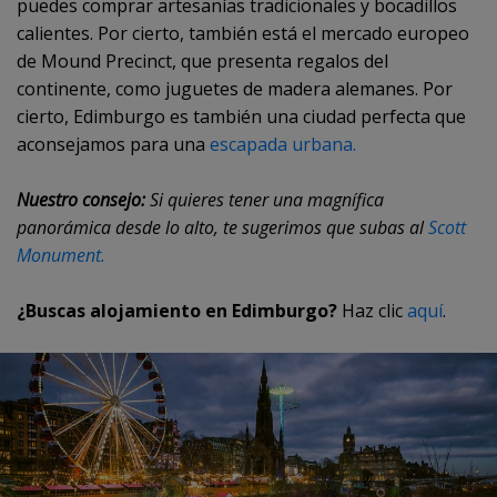
puedes comprar artesanías tradicionales y bocadillos
calientes. Por cierto, también está el mercado europeo
de Mound Precinct, que presenta regalos del
continente, como juguetes de madera alemanes. Por
cierto, Edimburgo es también una ciudad perfecta que
aconsejamos para una
escapada urbana.
Nuestro consejo:
Si quieres tener una magnífica
panorámica desde lo alto, te sugerimos que subas al
Scott
Monument.
¿Buscas alojamiento en Edimburgo?
Haz clic
aquí
.