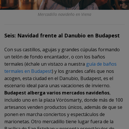
Mercadillo navideño en Viena
Seis: Navidad frente al Danubio en Budapest
Con sus castillos, agujas y grandes cúpulas formando
un telón de fondo encantador, o con los baños
termales (échale un vistazo a nuestra
guía de baños
termales en Budapest
) y los grandes cafés que nos
acogen, esta ciudad en el Danubio, Budapest, es el
escenario ideal para unas vacaciones de invierno.
Budapest alberga varios mercados navideños
,
incluido uno en la plaza Vörösmarty, donde más de 100
artesanos venden productos únicos, además de que se
ponen en marcha conciertos y espectáculos de
marionetas. Otro mercadillo tiene lugar fuera de la
Basílica de San Esteban y presenta espectáculos de