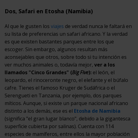
Dos, Safari en Etosha (Namibia)
Al que le gusten los
viajes
de verdad nunca le faltará en
su lista de preferencias un safari africano. Y la verdad
es que existen bastantes parques entre los que
escoger. Sin embargo, algunos resultan más
aconsejables que otros, sobre todo si tu intención es
ver muchos animales o, todavía mejor,
ver a los
llamados "Cinco Grandes" (
Big Five
):
el león, el
leopardo, el rinoceronte negro, el elefante y el búfalo
cafre. Tienes el famoso Kruger de Sudáfrica o el
Serengueti en Tanzania, por ejemplo, dos parques
míticos. Aunque, si existe un parque nacional africano
distinto a los demás, ese es el
Etosha de Namibia
(significa "el gran lugar blanco", debido a la gigantesca
superficie cubierta por salinas). Cuenta con 114
especies de mamíferos, entre ellos la mayor población