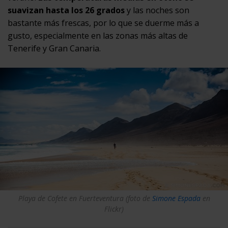
suavizan hasta los 26 grados
y las noches son
bastante más frescas, por lo que se duerme más a
gusto, especialmente en las zonas más altas de
Tenerife y Gran Canaria.
Playa de Cofete en Fuerteventura (foto de
Simone Espada
en
Flickr)