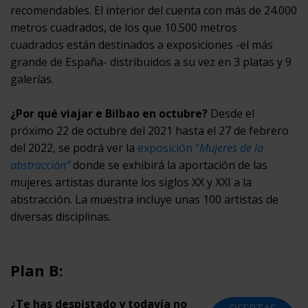
recomendables. El interior del cuenta con más de 24.000
metros cuadrados, de los que 10.500 metros
cuadrados están destinados a exposiciones -el más
grande de España- distribuidos a su vez en 3 platas y 9
galerías.
¿Por qué viajar e Bilbao en octubre?
Desde el
próximo 22 de octubre del 2021 hasta el 27 de febrero
del 2022, se podrá ver la
exposición “
Mujeres de la
abstracción”
donde se exhibirá la aportación de las
mujeres artistas durante los siglos XX y XXI a la
abstracción. La muestra incluye unas 100 artistas de
diversas disciplinas.
Plan B:
¿Te has despistado y todavía no