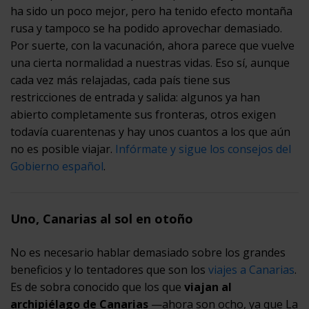
ha sido un poco mejor, pero ha tenido efecto montaña
rusa y tampoco se ha podido aprovechar demasiado.
Por suerte, con la vacunación, ahora parece que vuelve
una cierta normalidad a nuestras vidas. Eso sí, aunque
cada vez más relajadas, cada país tiene sus
restricciones de entrada y salida: algunos ya han
abierto completamente sus fronteras, otros exigen
todavía cuarentenas y hay unos cuantos a los que aún
no es posible viajar.
Infórmate y sigue los consejos del
Gobierno español
.
Uno, Canarias al sol en otoño
No es necesario hablar demasiado sobre los grandes
beneficios y lo tentadores que son los
viajes a Canarias
.
Es de sobra conocido que los que
viajan al
archipiélago de Canarias
—ahora son ocho, ya que La