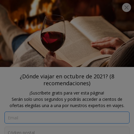
®
Travelzoo
ÚNETE
BUSCAR OFERTAS TRAVELZOO
TODO
¿Dónde viajar en octubre de 2021?
(8 recomendaciones)
¿Dónde viajar en octubre de 2021? (8
recomendaciones)
¡Suscríbete gratis para ver esta página!
Serán solo unos segundos y podrás acceder a cientos de
ofertas elegidas una a una por nuestros expertos en viajes.