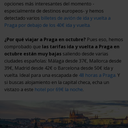
opciones más interesantes del momento -
especialmente de destinos europeos- y hemos
detectado varios
billetes de avión de ida y vuelta a
Praga por debajo de los 40€ ida y vuelta.
¿Por qué viajar a Praga en octubre?
Pues eso, hemos
comprobado que
las tarifas ida y vuelta a Praga en
octubre están muy bajas
saliendo desde varias
ciudades españolas: Málaga desde 37€, Mallorca desde
39€, Madrid desde 42€ o Barcelona desde 50€ ida y
vuelta. Ideal para una escapada de
48 horas a Praga.
Y
si buscas alojamiento en la capital checa, echa un
vistazo a este
hotel por 69€ la noche
.