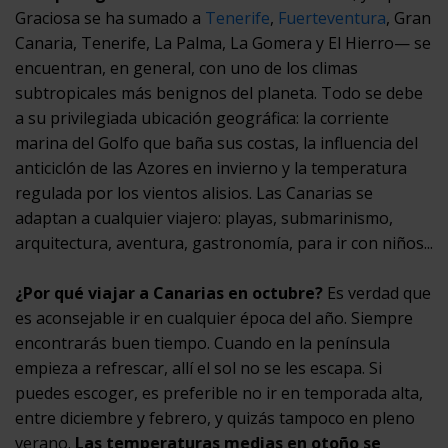
Graciosa se ha sumado a
Tenerife
,
Fuerteventura
, Gran
Canaria, Tenerife, La Palma, La Gomera y El Hierro— se
encuentran, en general, con uno de los climas
subtropicales más benignos del planeta. Todo se debe
a su privilegiada ubicación geográfica: la corriente
marina del Golfo que baña sus costas, la influencia del
anticiclón de las Azores en invierno y la temperatura
regulada por los vientos alisios. Las Canarias se
adaptan a cualquier viajero: playas, submarinismo,
arquitectura, aventura, gastronomía, para ir con niños...
¿Por qué viajar a Canarias en octubre?
Es verdad que
es aconsejable ir en cualquier época del año. Siempre
encontrarás buen tiempo. Cuando en la península
empieza a refrescar, allí el sol no se les escapa. Si
puedes escoger, es preferible no ir en temporada alta,
entre diciembre y febrero, y quizás tampoco en pleno
verano.
Las temperaturas medias en otoño se