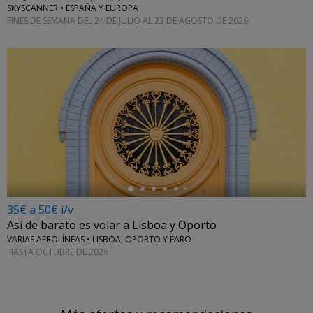
SKYSCANNER • ESPAÑA Y EUROPA
FINES DE SEMANA DEL 24 DE JULIO AL 23 DE AGOSTO DE 2026
←
35€ a 50€ i/v
Así de barato es volar a Lisboa y Oporto
VARIAS AEROLÍNEAS • LISBOA, OPORTO Y FARO
HASTA OCTUBRE DE 2026