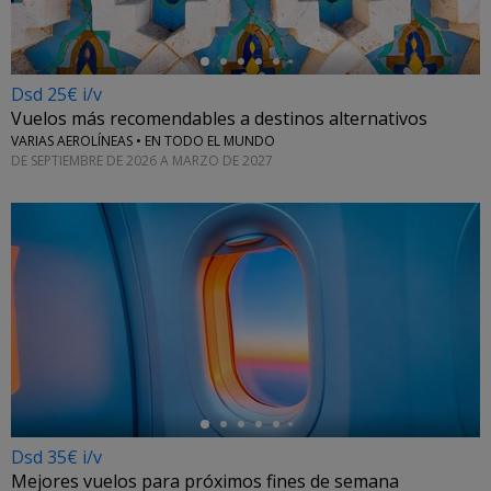
Dsd 25€ i/v
Vuelos más recomendables a destinos alternativos
VARIAS AEROLÍNEAS • EN TODO EL MUNDO
DE SEPTIEMBRE DE 2026 A MARZO DE 2027
←
Dsd 35€ i/v
Mejores vuelos para próximos fines de semana