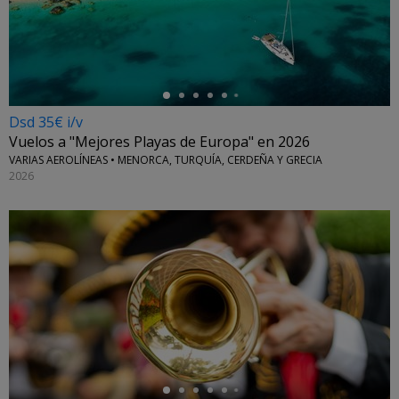
←
Dsd 35€ i/v
Vuelos a "Mejores Playas de Europa" en 2026
VARIAS AEROLÍNEAS • MENORCA, TURQUÍA, CERDEÑA Y GRECIA
2026
←