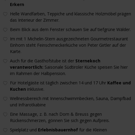
Erkern
Helle Wandfarben, Teppiche und klassische Holzmöbel prägen
das Interieur der Zimmer.
Beim Blick aus dem Fenster schauen Sie auf tiefgrüne Wälder.
Im mit 1 Michelin-Stern ausgezeichneten Gourmetrestaurant
Einhorn steht Feinschmeckerküche von Peter Girtler auf der
Karte.
Auch für die Gasthofstube ist der
Sternekoch
verantwortlich:
Saisonale Südtiroler Küche speisen Sie hier
im Rahmen der Halbpension.
Für Hotelgäste ist täglich zwischen 14 und 17 Uhr
Kaffee und
Kuchen
inklusive.
Wellnessbereich mit Innenschwimmbecken, Sauna, Dampfbad
und Infrarotkabine
Eine Massage, z. B. nach Dorn & Breuss gegen
Rückenschmerzen, gönnen Sie sich gegen Aufpreis.
Spielplatz und
Erlebnisbauernhof
für die Kleinen