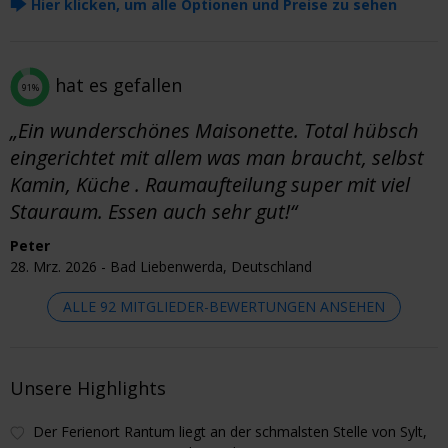
🡆
Hier klicken, um alle Optionen und Preise zu sehen
hat es gefallen
91%
„Ein wunderschönes Maisonette. Total hübsch
eingerichtet mit allem was man braucht, selbst
Kamin, Küche . Raumaufteilung super mit viel
Stauraum. Essen auch sehr gut!“
Peter
28. Mrz. 2026 - Bad Liebenwerda, Deutschland
ALLE 92 MITGLIEDER-BEWERTUNGEN ANSEHEN
Unsere Highlights
Der Ferienort Rantum liegt an der schmalsten Stelle von Sylt,