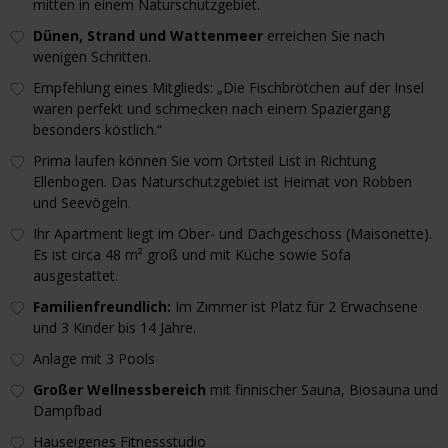
mitten in einem Naturschutzgebiet.
Dünen, Strand und Wattenmeer
erreichen Sie nach
wenigen Schritten.
Empfehlung eines Mitglieds: „Die Fischbrötchen auf der Insel
waren perfekt und schmecken nach einem Spaziergang
besonders köstlich.“
Prima laufen können Sie vom Ortsteil List in Richtung
Ellenbogen. Das Naturschutzgebiet ist Heimat von Robben
und Seevögeln.
Ihr Apartment liegt im Ober- und Dachgeschoss (Maisonette).
Es ist circa 48 m² groß und mit Küche sowie Sofa
ausgestattet.
Familienfreundlich:
Im Zimmer ist Platz für 2 Erwachsene
und 3 Kinder bis 14 Jahre.
Anlage mit 3 Pools
Großer Wellnessbereich
mit finnischer Sauna, Biosauna und
Dampfbad
Hauseigenes Fitnessstudio