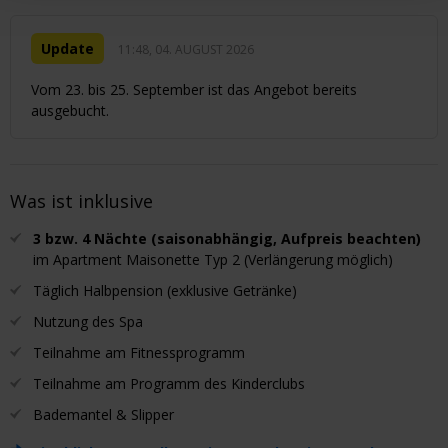
Update
11:48, 04. AUGUST 2026
Vom 23. bis 25. September ist das Angebot bereits
ausgebucht.
Was ist inklusive
3 bzw. 4 Nächte (saisonabhängig, Aufpreis beachten)
im Apartment Maisonette Typ 2 (Verlängerung möglich)
Täglich Halbpension (exklusive Getränke)
Nutzung des Spa
Teilnahme am Fitnessprogramm
Teilnahme am Programm des Kinderclubs
Bademantel & Slipper