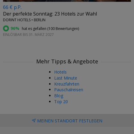
66 € p.P.
Der perfekte Sonntag: 23 Hotels zur Wahl
DORINT HOTELS • BERLIN
96%
hat es gefallen (
100 Bewertungen
)
EINLÖSBAR BIS 31. MÄRZ 2027
Mehr Tipps & Angebote
Hotels
Last Minute
Kreuzfahrten
Pauschalreisen
Blog
Top 20
MEINEN STANDORT FESTLEGEN