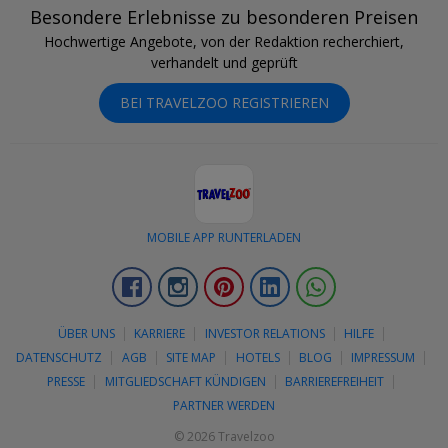
Besondere Erlebnisse zu besonderen Preisen
Hochwertige Angebote, von der Redaktion recherchiert,
verhandelt und geprüft
BEI TRAVELZOO REGISTRIEREN
MOBILE APP RUNTERLADEN
Facebook
Instagram
Pinterest
LinkedIn
Whatsapp
ÜBER UNS
KARRIERE
INVESTOR RELATIONS
HILFE
DATENSCHUTZ
AGB
SITE MAP
HOTELS
BLOG
IMPRESSUM
PRESSE
MITGLIEDSCHAFT KÜNDIGEN
BARRIEREFREIHEIT
PARTNER WERDEN
© 2026 Travelzoo