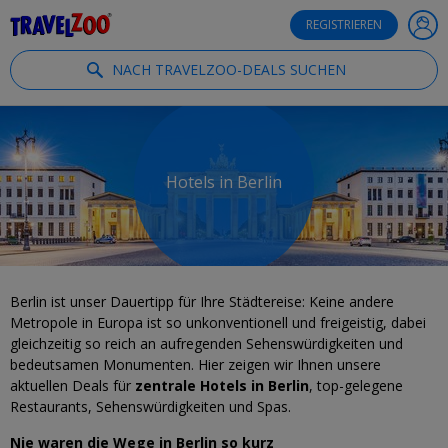
®
Travelzoo
REGISTRIEREN
NACH TRAVELZOO-DEALS SUCHEN
Hotels in Berlin
Berlin ist unser Dauertipp für Ihre Städtereise: Keine andere
Metropole in Europa ist so unkonventionell und freigeistig, dabei
gleichzeitig so reich an aufregenden Sehenswürdigkeiten und
bedeutsamen Monumenten. Hier zeigen wir Ihnen unsere
aktuellen Deals für
zentrale Hotels in Berlin
, top-gelegene
Restaurants, Sehenswürdigkeiten und Spas.
Nie waren die Wege in Berlin so kurz