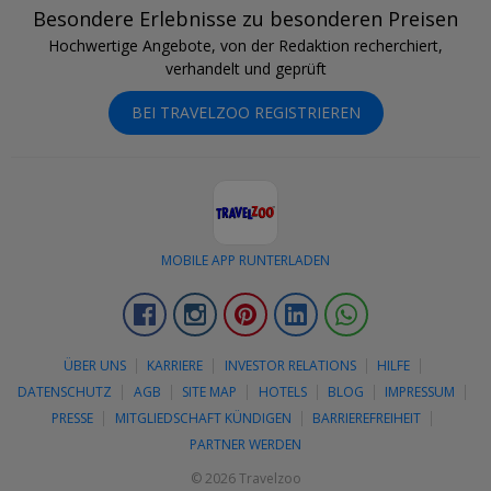
Besondere Erlebnisse zu besonderen Preisen
Hochwertige Angebote, von der Redaktion recherchiert,
verhandelt und geprüft
BEI TRAVELZOO REGISTRIEREN
MOBILE APP RUNTERLADEN
Facebook
Instagram
Pinterest
LinkedIn
Whatsapp
ÜBER UNS
KARRIERE
INVESTOR RELATIONS
HILFE
DATENSCHUTZ
AGB
SITE MAP
HOTELS
BLOG
IMPRESSUM
PRESSE
MITGLIEDSCHAFT KÜNDIGEN
BARRIEREFREIHEIT
PARTNER WERDEN
© 2026 Travelzoo