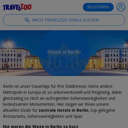
®
Travelzoo
REGISTRIEREN
NACH TRAVELZOO-DEALS SUCHEN
Hotels in Berlin
Berlin ist unser Dauertipp für Ihre Städtereise: Keine andere
Metropole in Europa ist so unkonventionell und freigeistig, dabei
gleichzeitig so reich an aufregenden Sehenswürdigkeiten und
bedeutsamen Monumenten. Hier zeigen wir Ihnen unsere
aktuellen Deals für
zentrale Hotels in Berlin
, top-gelegene
Restaurants, Sehenswürdigkeiten und Spas.
Nie waren die Wege in Berlin so kurz