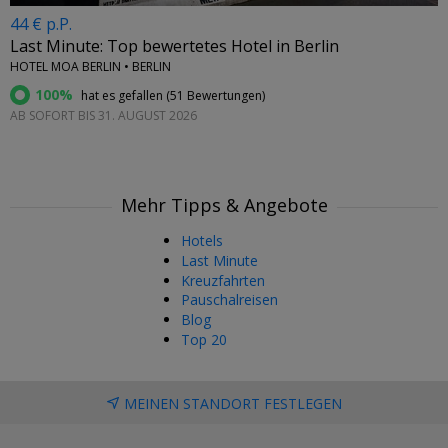
44 € p.P.
Last Minute: Top bewertetes Hotel in Berlin
HOTEL MOA BERLIN • BERLIN
100%
hat es gefallen (
51 Bewertungen
)
AB SOFORT BIS 31. AUGUST 2026
Mehr Tipps & Angebote
Hotels
Last Minute
Kreuzfahrten
Pauschalreisen
Blog
Top 20
MEINEN STANDORT FESTLEGEN