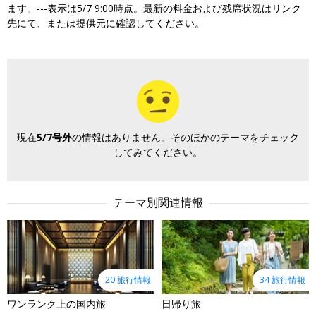
ます。---表示は5/7 9:00時点。最新の料金および残席状況はリンク
先にて、または提供元に確認してください。
現在
5/7号外
の情報はありません。そのほかのテーマをチェック
してみてください。
テーマ別関連情報
20 旅行情報
34 旅行情報
ワンランク上の国内旅
日帰り旅