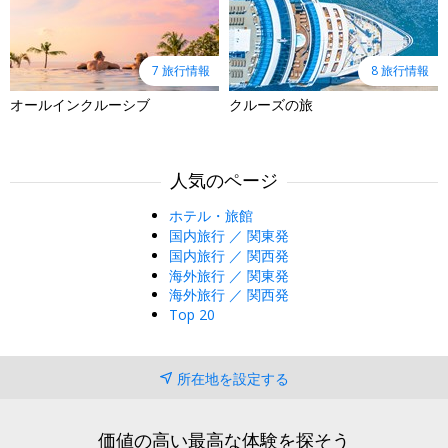
7 旅行情報
8 旅行情報
オールインクルーシブ
クルーズの旅
人気のページ
ホテル・旅館
国内旅行 ／ 関東発
国内旅行 ／ 関西発
海外旅行 ／ 関東発
海外旅行 ／ 関西発
Top 20
所在地を設定する
価値の高い最高な体験を探そう