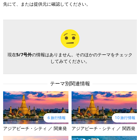
先にて、または提供元に確認してください。
現在
5/7号外
の情報はありません。そのほかのテーマをチェック
してみてください。
テーマ別関連情報
6 旅行情報
10 旅行情報
アジアビーチ・シティ ／ 関東発
アジアビーチ・シティ ／ 関西発