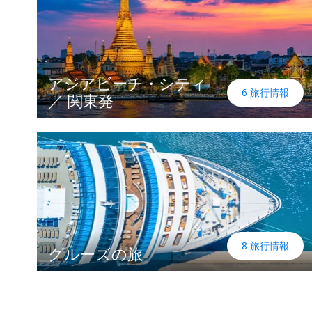
アジアビーチ・シティ
6 旅行情報
／ 関東発
8 旅行情報
クルーズの旅