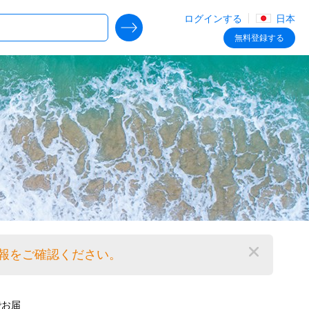
ログインする
日本
SEARCH DEALS
無料
登録する
情報をご確認ください。
閉じる
でお届