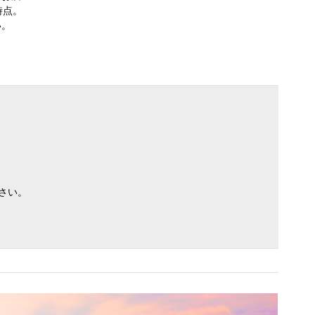
時点。
い。
さい。