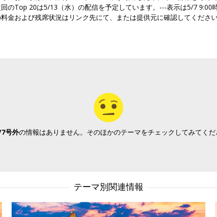
回のTop 20は5/13（水）の配信を予定しています。---表示は5/7 9:00
の料金および残席状況はリンク先にて、または提供元に確認してくださ
/7号外
の情報はありません。そのほかのテーマをチェックしてみてくだ
テーマ別関連情報