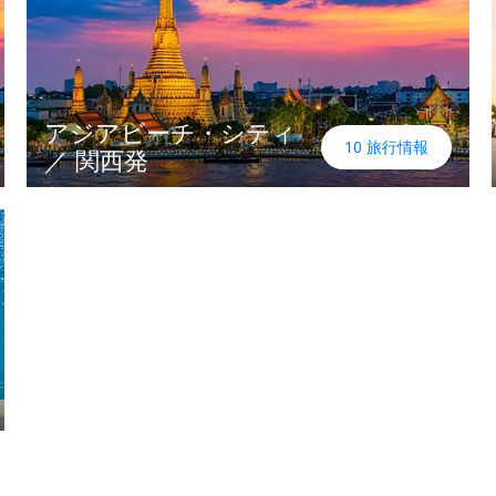
アジアビーチ・シティ
10 旅行情報
／ 関西発