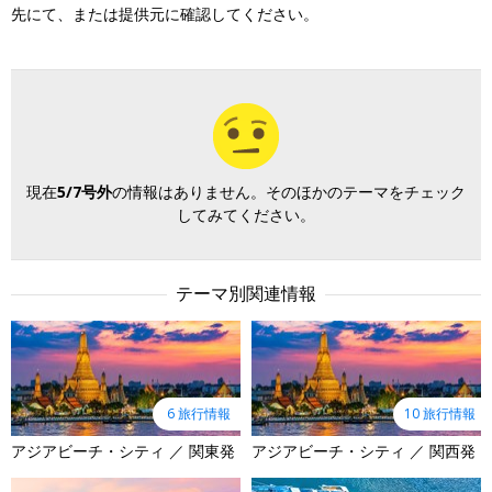
先にて、または提供元に確認してください。
現在
5/7号外
の情報はありません。そのほかのテーマをチェック
してみてください。
テーマ別関連情報
6 旅行情報
10 旅行情報
アジアビーチ・シティ ／ 関東発
アジアビーチ・シティ ／ 関西発