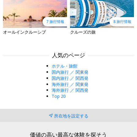
7 旅行情報
8 旅行情報
オールインクルーシブ
クルーズの旅
人気のページ
ホテル・旅館
国内旅行 ／ 関東発
国内旅行 ／ 関西発
海外旅行 ／ 関東発
海外旅行 ／ 関西発
Top 20
所在地を設定する
価値の高い最高な体験を探そう