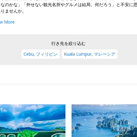
ンなのかな」「外せない観光名所やグルメは結局、何だろう」と不安に
ありませんか。
w More
行き先を絞り込む
Cebu, フィリピン
Kuala Lumpur, マレーシア