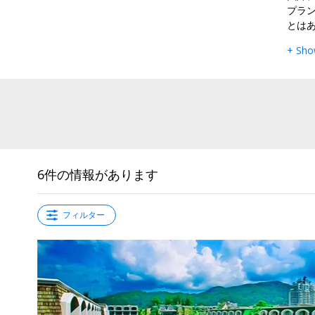
プラ
とは
+ Sho
6件の情報があります
フィルター