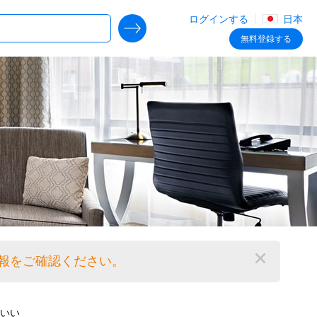
ログインする
日本
SEARCH DEALS
無料
登録する
情報をご確認ください。
閉じる
がいい