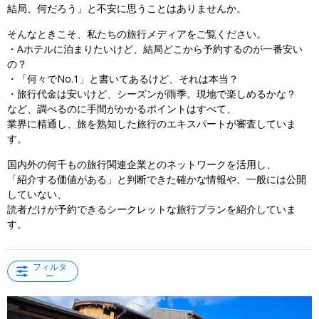
結局、何だろう」と不安に思うことはありませんか。
そんなときこそ、私たちの旅行メディアをご覧ください。
・Aホテルに泊まりたいけど、結局どこから予約するのが一番安い
の？
・「何々でNo.1」と書いてあるけど、それは本当？
・旅行代金は安いけど、シーズンが雨季。現地で楽しめるかな？
など、調べるのに手間がかかるポイントはすべて、
業界に精通し、旅を熟知した旅行のエキスパートが審査していま
す。
国内外の何千もの旅行関連企業とのネットワークを活用し、
「紹介する価値がある」と判断できた確かな情報や、一般には公開
していない、
読者だけが予約できるシークレットな旅行プランを紹介していま
す。
フィルタ
ー