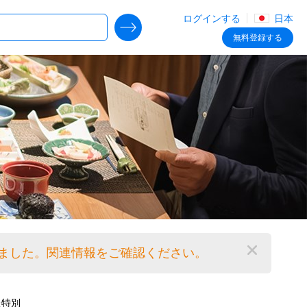
ログインする
日本
SEARCH DEALS
無料
登録する
くなりました。関連情報をご確認ください。
閉じる
た特別