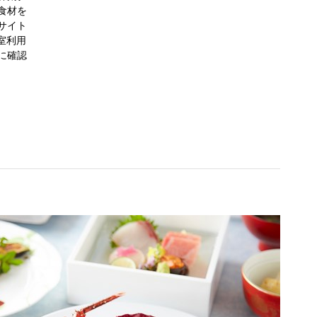
食材を
サイト
1室利用
に確認