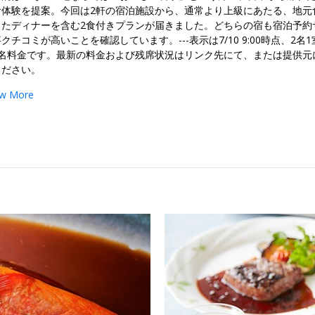
食体験を提案。今回は2軒の宿泊施設から、通常より上級にあたる、地元
したディナーを含む2食付きプランが届きました。どちらの宿も宿泊予約
クチコミが高いことを確認しています。---表示は7/10 9:00時点、2名
1名料金です。最新の料金および残席状況はリンク先にて、または提供元
ください。
w More