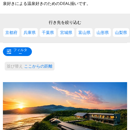
泉好きによる温泉好きのためのDEAL揃いです。
行き先を絞り込む
京都府
兵庫県
千葉県
宮城県
富山県
山形県
山梨県
フィルタ
ー
並び替え
ここからの距離