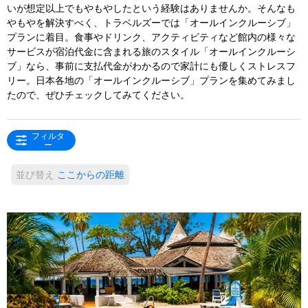
いが想定以上でもやもやしたという経験はありませんか。そんなも
やもやを解決すべく、トラベルズーでは「オールインクルーシブ」
プランに着目。食事やドリンク、アクティビティなど館内の様々な
サービスが宿泊代金に含まれる旅のスタイル「オールインクルーシ
ブ」なら、事前に支払代金がわかるので家計にも優しくストレスフ
リー。日本各地の「オールインクルーシブ」プランを集めてみまし
たので、ぜひチェックしてみてください。
フィルタ
ー
並び替え
ここからの距離