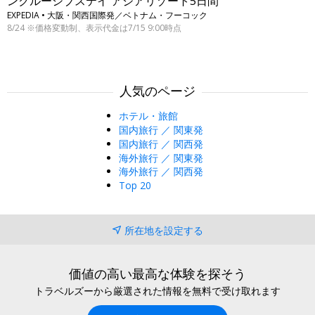
ンクルーシブステイ アジアリゾート5日間
EXPEDIA • 大阪・関西国際発／ベトナム・フーコック
8/24 ※価格変動制、表示代金は7/15 9:00時点
人気のページ
ホテル・旅館
国内旅行 ／ 関東発
国内旅行 ／ 関西発
海外旅行 ／ 関東発
海外旅行 ／ 関西発
Top 20
所在地を設定する
価値の高い最高な体験を探そう
トラベルズーから厳選された情報を無料で受け取れます