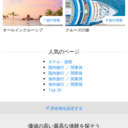
7 旅行情報
8 旅行情報
オールインクルーシブ
クルーズの旅
人気のページ
ホテル・旅館
国内旅行 ／ 関東発
国内旅行 ／ 関西発
海外旅行 ／ 関東発
海外旅行 ／ 関西発
Top 20
所在地を設定する
価値の高い最高な体験を探そう