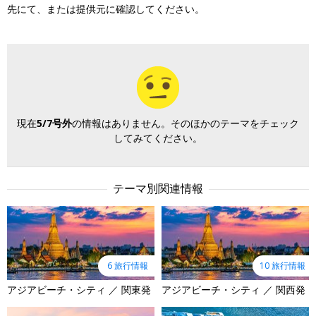
先にて、または提供元に確認してください。
現在
5/7号外
の情報はありません。そのほかのテーマをチェック
してみてください。
テーマ別関連情報
6 旅行情報
10 旅行情報
アジアビーチ・シティ ／ 関東発
アジアビーチ・シティ ／ 関西発