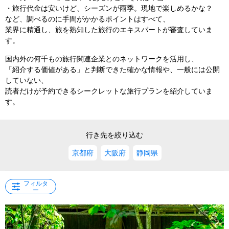
・旅行代金は安いけど、シーズンが雨季。現地で楽しめるかな？
など、調べるのに手間がかかるポイントはすべて、
業界に精通し、旅を熟知した旅行のエキスパートが審査していま
す。
国内外の何千もの旅行関連企業とのネットワークを活用し、
「紹介する価値がある」と判断できた確かな情報や、一般には公開
していない、
読者だけが予約できるシークレットな旅行プランを紹介していま
す。
行き先を絞り込む
京都府
大阪府
静岡県
フィルタ
ー