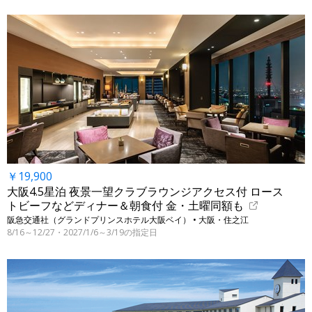
￥19,900
大阪4.5星泊 夜景一望クラブラウンジアクセス付 ロース
トビーフなどディナー＆朝食付 金・土曜同額も
阪急交通社（グランドプリンスホテル大阪ベイ） • 大阪・住之江
8/16～12/27・2027/1/6～3/19の指定日