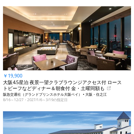
￥19,900
大阪4.5星泊 夜景一望クラブラウンジアクセス付 ロース
トビーフなどディナー＆朝食付 金・土曜同額も
阪急交通社（グランドプリンスホテル大阪ベイ） • 大阪・住之江
8/16～12/27・2027/1/6～3/19の指定日