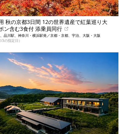
 秋の京都3日間 12の世界遺産で紅葉巡り大
ポン含む3食付 添乗員同行
京駅、品川駅、神奈川・横浜駅発／京都・京都、宇治、大阪・大阪
12/3の指定日）