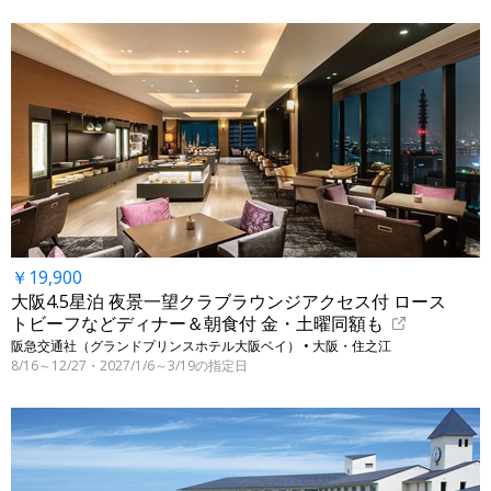
￥19,900
大阪4.5星泊 夜景一望クラブラウンジアクセス付 ロース
トビーフなどディナー＆朝食付 金・土曜同額も
阪急交通社（グランドプリンスホテル大阪ベイ） • 大阪・住之江
8/16～12/27・2027/1/6～3/19の指定日