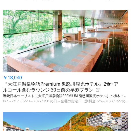
￥18,040
『大江戸温泉物語Premium 鬼怒川観光ホテル』2食+ア
ルコール含むラウンジ 30日前の早割プラン
近畿日本ツーリスト（大江戸温泉物語PREMIUM 鬼怒川観光ホテル） • 栃木・日光（鬼怒川温泉）
6/7～7/17・8/23～2027/3/31の日～金曜の指定日（別料金 6/6～2027/3/27の指定日）