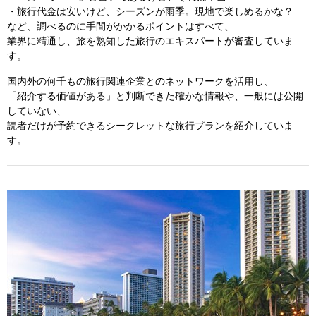
・旅行代金は安いけど、シーズンが雨季。現地で楽しめるかな？
など、調べるのに手間がかかるポイントはすべて、
業界に精通し、旅を熟知した旅行のエキスパートが審査していま
す。
国内外の何千もの旅行関連企業とのネットワークを活用し、
「紹介する価値がある」と判断できた確かな情報や、一般には公開
していない、
読者だけが予約できるシークレットな旅行プランを紹介していま
す。