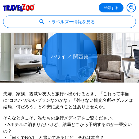
®
Travelzoo
登録する
トラベルズー情報を見る
ハワイ ／ 関西発
夫婦、家族、親戚や友人と旅行へ出かけるとき、「これって本当
に"コスパ"がいいプランなのかな」「外せない観光名所やグルメは
結局、何だろう」と不安に思うことはありませんか。
そんなときこそ、私たちの旅行メディアをご覧ください。
・Aホテルに泊まりたいけど、結局どこから予約するのが一番安い
の？
・「何々でNo.1」と書いてあるけど、それは本当？