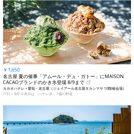
￥1,650
名古屋 夏の催事「アムール・デュ・ガトー」にMAISON
CACAOブランドのかき氷登場 8/9まで
カカオハナレ • 愛知・名古屋（ジェイアール名古屋タカシマヤ 10階催会場）
7/31～8/9 ※表示は「ハナレ氷」1個の料金