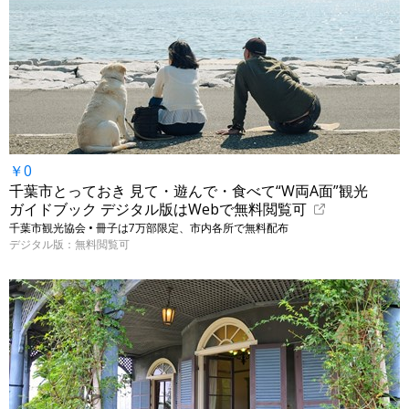
￥0
千葉市とっておき 見て・遊んで・食べて“W両A面”観光
ガイドブック デジタル版はWebで無料閲覧可
千葉市観光協会 • 冊子は7万部限定、市内各所で無料配布
デジタル版：無料閲覧可