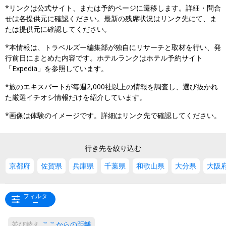
*リンクは公式サイト、または予約ページに遷移します。詳細・問合
せは各提供元に確認ください。最新の残席状況はリンク先にて、ま
たは提供元に確認してください。
*本情報は、トラベルズー編集部が独自にリサーチと取材を行い、発
行前日にまとめた内容です。ホテルランクはホテル予約サイト
「Expedia」を参照しています。
*旅のエキスパートが毎週2,000社以上の情報を調査し、選び抜かれ
た厳選イチオシ情報だけを紹介しています。
*画像は体験のイメージです。詳細はリンク先で確認してください。
行き先を絞り込む
京都府
佐賀県
兵庫県
千葉県
和歌山県
大分県
大阪
フィルタ
ー
並び替え
ここからの距離