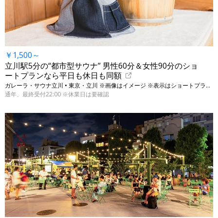
￥1,500～
立川駅5分の“都市型サウナ” 男性60分＆女性90分のショ
ートプランなら平日も休日も同額
ガレーラ・サウナ立川 • 東京・立川 ※画像はイメージ ※表示はショートプランの料金
通年、最終受付22:00 ※休業日は要確認