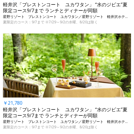
軽井沢「ブレストンコート ユカワタン」 “水のジビエ”夏
限定コース9/7まで ランチとディナーが同額
星野リゾート ブレストンコート ユカワタン／星野リゾート 軽井沢ホテルブレストンコート • 長野・軽井沢
夏限定のコース：9/7まで ※7/29～9/2の水曜、8/20は除く
￥21,780
軽井沢「ブレストンコート ユカワタン」 “水のジビエ”夏
限定コース9/7まで ランチとディナーが同額
星野リゾート ブレストンコート ユカワタン／星野リゾート 軽井沢ホテルブレストンコート • 長野・軽井沢
夏限定のコース：9/7まで ※7/29～9/2の水曜、8/20は除く