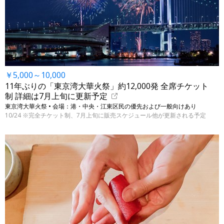
￥5,000～10,000
11年ぶりの「東京湾大華火祭」約12,000発 全席チケット
制 詳細は7月上旬に更新予定
東京湾大華火祭 • 会場：港・中央・江東区民の優先および一般向けあり
10/24 ※完全チケット制、7月上旬に販売スケジュール他が更新される予定