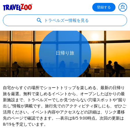
®
Travelzoo
登録する
トラベルズー情報を見る
日帰り旅
自宅からすぐの場所でショートトリップを楽しめる、最新の日帰り
旅を厳選。無料で楽しめるイベントから、オープンしたばかりの最
新施設まで、トラベルズーでしか見つからない穴場スポットや“掘り
出し”情報が満載です。旅行先でのアクティビティ探しにも、ぜひご
活用ください。イベント内容やアクセスなどの詳細は、リンク遷移
先のページで確認できます。---表示は8/5 9:00時点。次回の更新は
8/19を予定しています。