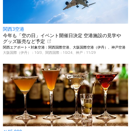
関西3空港
今年も「空の日」イベント開催日決定 空港施設の見学や
グッズ販売など予定
関西エアポート • 対象空港：関西国際空港、大阪国際空港（伊丹）、神戸空港
大阪国際（伊丹）：10/3、関西国際：10/24、神戸：11/29