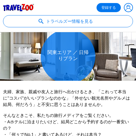
®
Travelzoo
登録する
トラベルズー情報を見る
関東エリア ／ 日帰
りプラン
夫婦、家族、親戚や友人と旅行へ出かけるとき、「これって本当
に"コスパ"がいいプランなのかな」「外せない観光名所やグルメは
結局、何だろう」と不安に思うことはありませんか。
そんなときこそ、私たちの旅行メディアをご覧ください。
・Aホテルに泊まりたいけど、結局どこから予約するのが一番安い
の？
・「何々でNo.1」と書いてあるけど、それは本当？