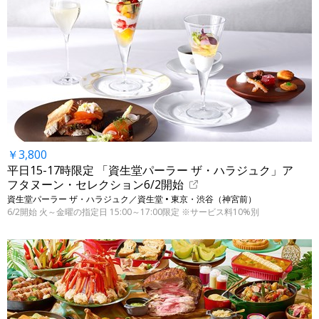
￥3,800
平日15-17時限定 「資生堂パーラー ザ・ハラジュク」ア
フタヌーン・セレクション6/2開始
資生堂パーラー ザ・ハラジュク／資生堂 • 東京・渋谷（神宮前）
6/2開始 火～金曜の指定日 15:00～17:00限定 ※サービス料10%別