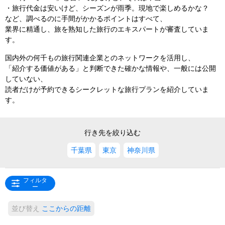
・旅行代金は安いけど、シーズンが雨季。現地で楽しめるかな？
など、調べるのに手間がかかるポイントはすべて、
業界に精通し、旅を熟知した旅行のエキスパートが審査していま
す。
国内外の何千もの旅行関連企業とのネットワークを活用し、
「紹介する価値がある」と判断できた確かな情報や、一般には公開
していない、
読者だけが予約できるシークレットな旅行プランを紹介していま
す。
行き先を絞り込む
千葉県
東京
神奈川県
フィルタ
ー
並び替え
ここからの距離