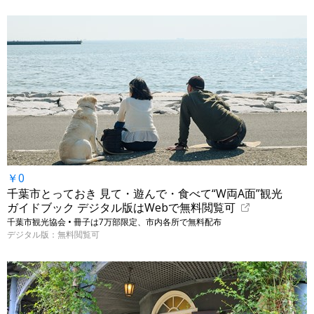
￥0
千葉市とっておき 見て・遊んで・食べて“W両A面”観光
ガイドブック デジタル版はWebで無料閲覧可
千葉市観光協会 • 冊子は7万部限定、市内各所で無料配布
デジタル版：無料閲覧可