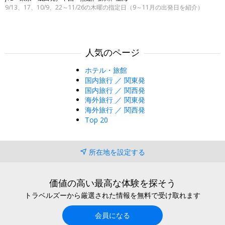
9/13、17、10/9、22～11/26の木曜の指定日（9～11月の出発日を紹介）
人気のページ
ホテル・旅館
国内旅行 ／ 関東発
国内旅行 ／ 関西発
海外旅行 ／ 関東発
海外旅行 ／ 関西発
Top 20
所在地を設定する
価値の高い最高な体験を探そう
トラベルズーから厳選された情報を無料で受け取れます
会員になる