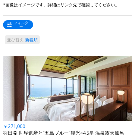
*画像はイメージです。詳細はリンク先で確認してください。
フィルタ
ー
並び替え
新着順
￥271,000
羽田発 世界遺産と“五島ブルー”観光×4.5星 温泉露天風呂