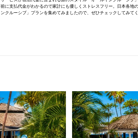
事前に支払代金がわかるので家計にも優しくストレスフリー。日本各地
インクルーシブ」プランを集めてみましたので、ぜひチェックしてみて