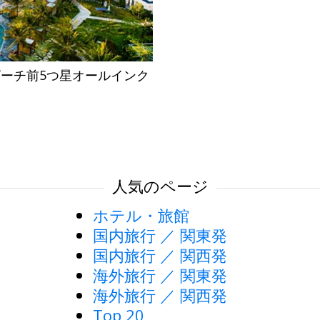
ビーチ前5つ星オールインク
間
人気のページ
ホテル・旅館
国内旅行 ／ 関東発
国内旅行 ／ 関西発
海外旅行 ／ 関東発
海外旅行 ／ 関西発
Top 20