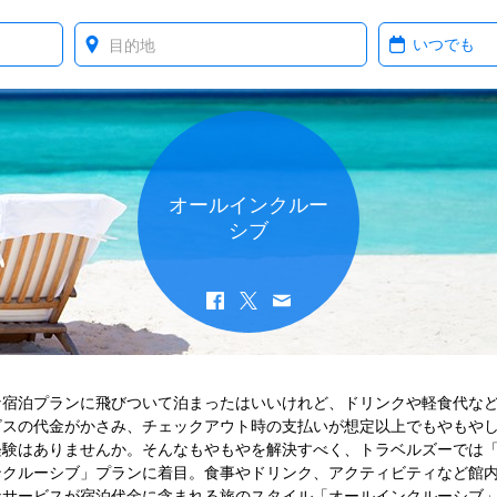
Where?
When?
オールインクルー
シブ
な宿泊プランに飛びついて泊まったはいいけれど、ドリンクや軽食代な
ビスの代金がかさみ、チェックアウト時の支払いが想定以上でもやもや
経験はありませんか。そんなもやもやを解決すべく、トラベルズーでは
ンクルーシブ」プランに着目。食事やドリンク、アクティビティなど館
なサービスが宿泊代金に含まれる旅のスタイル「オールインクルーシブ