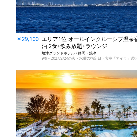
￥29,100
エリア1位 オールインクルーシブ温泉
泊 2食+飲み放題+ラウンジ
焼津グランドホテル • 静岡・焼津
9/9～2027/2/24の火・水曜の指定日（客室「アイラ」