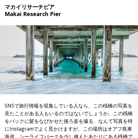
マカイリサーチピア
Makai Research Pier
SNSで旅行情報を収集している人なら、この桟橋の写真を
見たことがある人もいるのではないでしょうか。この桟橋
をバックに髪をなびかせた後ろ姿を撮る、なんて写真を特
にInstagramでよく見かけますが、この場所はオアフ島東
海岸、シーライフパークを少し越えたあたりにある桟橋で