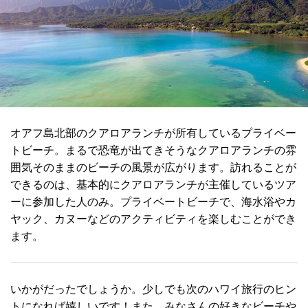
オアフ島北部のクアロアランチが所有しているプライベー
トビーチ。まるで恐竜が出てきそうなクアロアランチの雰
囲気そのままのビーチの風景が広がります。訪れることが
できるのは、基本的にクアロアランチが主催しているツア
ーに参加した人のみ。プライベートビーチで、海水浴やカ
ヤック、カヌーなどのアクティビティを楽しむことができ
ます。
いかがだったでしょうか。少しでも次のハワイ旅行のヒン
トになれば嬉しいです！また、みなさんの好きなビーチや