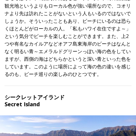
観光地というよりもローカル色が強い場所なので、コオリ
ナより先は訪れたことがないという人もいるのではないで
しょうか。そういったこともあり、ビーチにいるのは恐ら
くほとんどがローカルの人。「私もハワイ在住ですよ～」
という気分でビーチを楽しむことができます。また、上2
つや有名なカイルアなどオアフ島東海岸のビーチはなんと
なく明るい青～エメラルドグリーンっぽい海の色をしてい
ますが、西側の海はどちらかというと深い青といった色を
しています。このように場所によって海の色の違いを感じ
るのも、ビーチ巡りの楽しみのひとつです。
シークレットアイランド
Secret Island