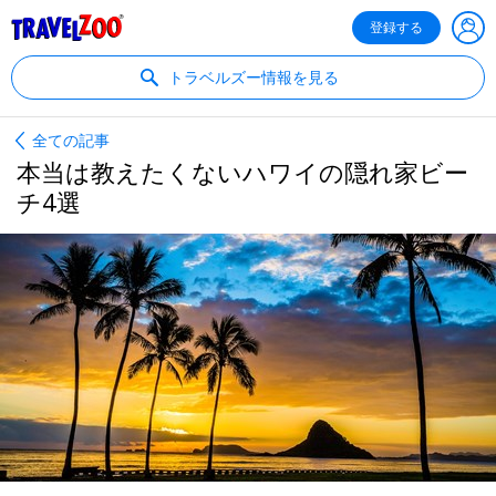
®
Travelzoo
登録する
トラベルズー情報を見る
全ての記事
本当は教えたくないハワイの隠れ家ビー
チ4選