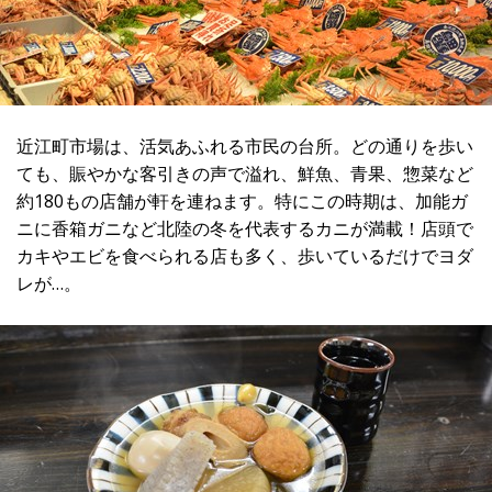
近江町市場は、活気あふれる市民の台所。どの通りを歩い
ても、賑やかな客引きの声で溢れ、鮮魚、青果、惣菜など
約180もの店舗が軒を連ねます。特にこの時期は、加能ガ
ニに香箱ガニなど北陸の冬を代表するカニが満載！店頭で
カキやエビを食べられる店も多く、歩いているだけでヨダ
レが…。