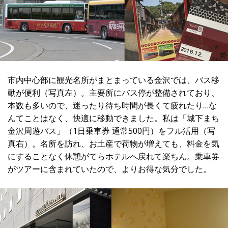
市内中心部に観光名所がまとまっている金沢では、バス移
動が便利（写真左）。主要所にバス停が整備されており、
本数も多いので、迷ったり待ち時間が長くて疲れたり…な
んてことはなく、快適に移動できました。私は「城下まち
金沢周遊バス」（1日乗車券 通常500円）をフル活用（写
真右）。名所を訪れ、お土産で荷物が増えても、料金を気
にすることなく休憩がてらホテルへ戻れて楽ちん。乗車券
がツアーに含まれていたので、よりお得な気分でした。