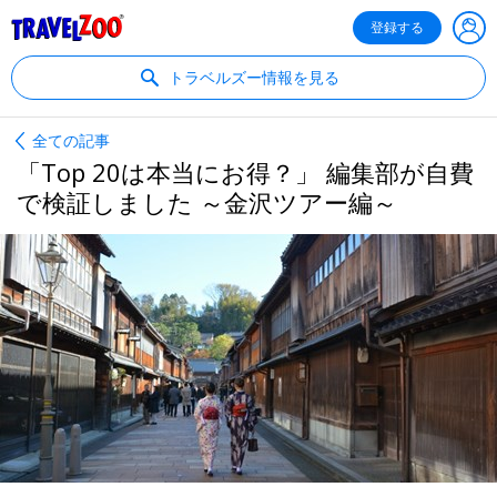
®
Travelzoo
登録する
トラベルズー情報を見る
全ての記事
「Top 20は本当にお得？」 編集部が自費
で検証しました ～金沢ツアー編～