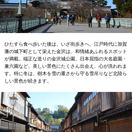
ひたすら食べ歩いた後は、いざ街歩きへ。江戸時代に加賀
藩の城下町として栄えた金沢は、和情緒あふれるスポット
が満載。端正な造りの金沢城公園、日本屈指の大名庭園・
兼六園など、美しい景色にたくさん出会え、心が洗われま
す。特に冬は、樹木を雪の重さから守る雪吊りなど北陸ら
しい景色が続きます。