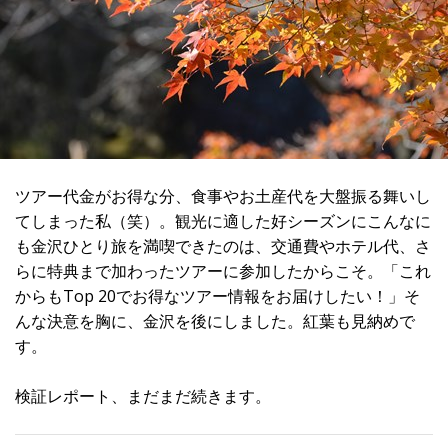
ツアー代金がお得な分、食事やお土産代を大盤振る舞いし
てしまった私（笑）。観光に適した好シーズンにこんなに
も金沢ひとり旅を満喫できたのは、交通費やホテル代、さ
らに特典まで加わったツアーに参加したからこそ。「これ
からもTop 20でお得なツアー情報をお届けしたい！」そ
んな決意を胸に、金沢を後にしました。紅葉も見納めで
す。
検証レポート、まだまだ続きます。