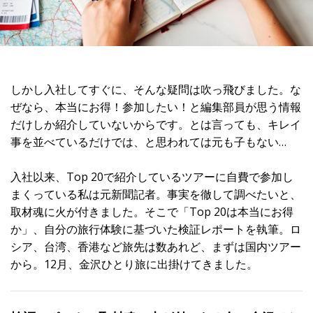
しかし入社してすぐに、そんな疑問は吹っ飛びました。な
ぜなら、本当にお得！参加したい！と編集部員が思う情報
だけしか紹介していないからです。とは言っても、キレイ
事を並べているだけでは、と思われては元も子もない…
入社以来、Top 20で紹介しているツアーに自費で参加し
まくっている私は元新聞記者。事実を徹して調べたいと、
取材魂に火が付きました。そこで「Top 20は本当にお得
か」、自分の旅行体験に基づいた検証レポートを執筆。ロ
シア、台湾、香港など旅先は数あれど、まずは国内ツアー
から。12月、金沢ひとり旅に出掛けてきました。