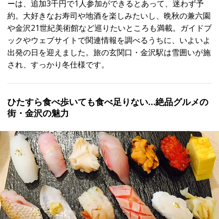
ーは、追加3千円で1人参加ができるとあって、迷わず予
約。大好きなお寿司や地酒を楽しみたいし、晩秋の兼六園
や金沢21世紀美術館など巡りたいところも満載。ガイドブ
ックやウェブサイトで関連情報を調べるうちに、いよいよ
出発の日を迎えました。旅の玄関口・金沢駅は雪囲いが施
され、すっかり冬仕様です。
ひたすら食べ歩いても食べ足りない…絶品グルメの
街・金沢の魅力