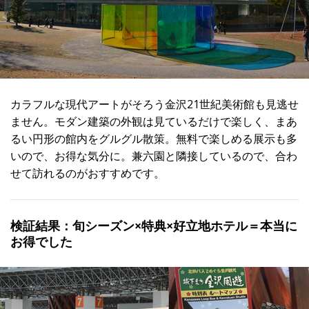
カラフルな現代アートがそろう金沢21世紀美術館も見逃せ
ません。モダン建築の外観は見ているだけで楽しく、まあ
るい円形の館内をグルグル散策。無料で楽しめる展示も多
いので、お得な気分に。兼六園と隣接しているので、合わ
せて訪れるのがおすすめです。
検証結果：旬シーズン×特典×好立地ホテル＝本当に
お得でした