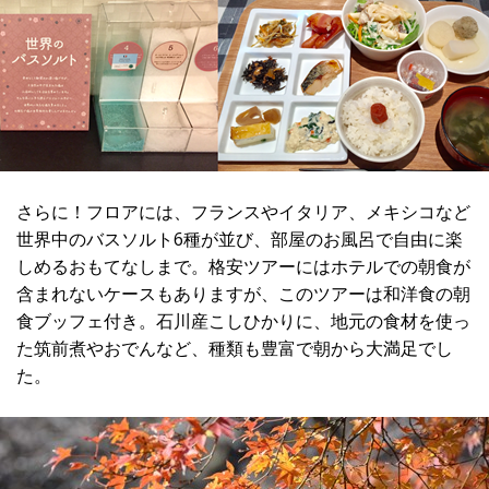
さらに！フロアには、フランスやイタリア、メキシコなど
世界中のバスソルト6種が並び、部屋のお風呂で自由に楽
しめるおもてなしまで。格安ツアーにはホテルでの朝食が
含まれないケースもありますが、このツアーは和洋食の朝
食ブッフェ付き。石川産こしひかりに、地元の食材を使っ
た筑前煮やおでんなど、種類も豊富で朝から大満足でし
た。