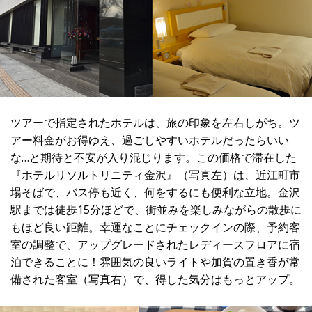
ツアーで指定されたホテルは、旅の印象を左右しがち。ツ
アー料金がお得ゆえ、過ごしやすいホテルだったらいい
な…と期待と不安が入り混じります。この価格で滞在した
『ホテルリソルトリニティ金沢』（写真左）は、近江町市
場そばで、バス停も近く、何をするにも便利な立地。金沢
駅までは徒歩15分ほどで、街並みを楽しみながらの散歩に
もほど良い距離。幸運なことにチェックインの際、予約客
室の調整で、アップグレードされたレディースフロアに宿
泊できることに！雰囲気の良いライトや加賀の置き香が常
備された客室（写真右）で、得した気分はもっとアップ。