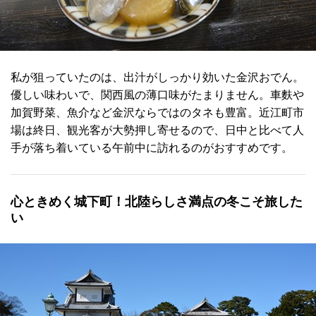
私が狙っていたのは、出汁がしっかり効いた金沢おでん。
優しい味わいで、関西風の薄口味がたまりません。車麩や
加賀野菜、魚介など金沢ならではのタネも豊富。近江町市
場は終日、観光客が大勢押し寄せるので、日中と比べて人
手が落ち着いている午前中に訪れるのがおすすめです。
心ときめく城下町！北陸らしさ満点の冬こそ旅した
い