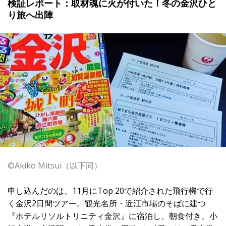
検証レポート：取材魂に火が付いた！冬の金沢ひと
り旅へ出陣
©Akiko Mitsui（以下同）
申し込んだのは、11月にTop 20で紹介された飛行機で行
く金沢2日間ツアー。観光名所・近江市場のそばに建つ
『ホテルリソルトリニティ金沢』に宿泊し、朝食付き、小