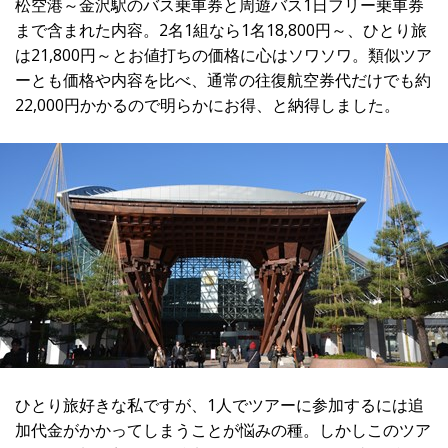
松空港～金沢駅のバス乗車券と周遊バス1日フリー乗車券
まで含まれた内容。2名1組なら1名18,800円～、ひとり旅
は21,800円～とお値打ちの価格に心はソワソワ。類似ツア
ーとも価格や内容を比べ、通常の往復航空券代だけでも約
22,000円かかるので明らかにお得、と納得しました。
ひとり旅好きな私ですが、1人でツアーに参加するには追
加代金がかかってしまうことが悩みの種。しかしこのツア