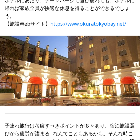
ホテルにあたり、テーマパークで遊び疲れても、ホテルに
帰れば家族全員が快適な休息を得ることができるでしょ
う。
【施設Webサイト】
https://www.okuratokyobay.net/
子連れ旅行は考慮すべきポイントが多々あり、宿泊施設選
びから疲労が溜まる…なんてこともあるかも。そんな時こ