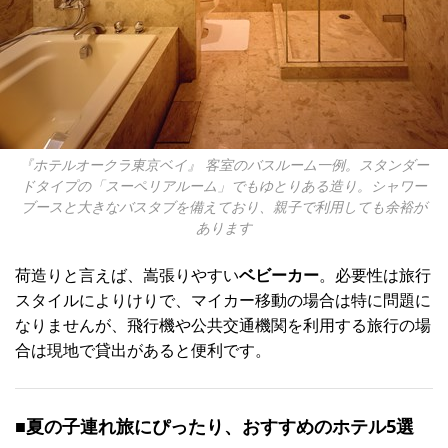
『ホテルオークラ東京ベイ』 客室のバスルーム一例。スタンダー
ドタイプの「スーペリアルーム」でもゆとりある造り。シャワー
ブースと大きなバスタブを備えており、親子で利用しても余裕が
あります
荷造りと言えば、嵩張りやすい
ベビーカー
。必要性は旅行
スタイルによりけりで、マイカー移動の場合は特に問題に
なりませんが、飛行機や公共交通機関を利用する旅行の場
合は現地で貸出があると便利です。
■夏の子連れ旅にぴったり、おすすめのホテル5選