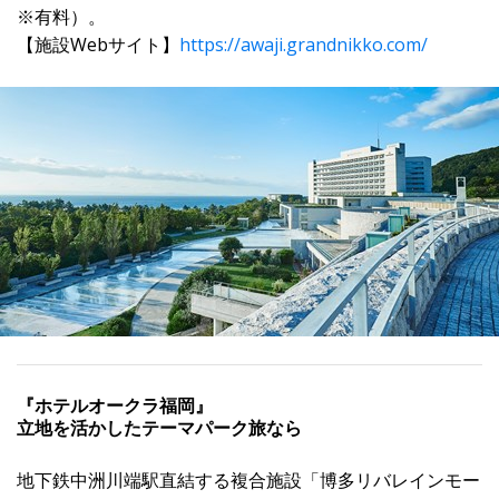
※有料）。
【施設Webサイト】
https://awaji.grandnikko.com/
『ホテルオークラ福岡』
立地を活かしたテーマパーク旅なら
地下鉄中洲川端駅直結する複合施設「博多リバレインモー