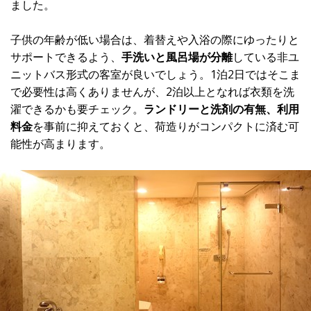
ました。
子供の年齢が低い場合は、着替えや入浴の際にゆったりと
サポートできるよう、
手洗いと風呂場が分離
している非ユ
ニットバス形式の客室が良いでしょう。1泊2日ではそこま
で必要性は高くありませんが、2泊以上となれば衣類を洗
濯できるかも要チェック。
ランドリーと洗剤の有無、利用
料金
を事前に抑えておくと、荷造りがコンパクトに済む可
能性が高まります。