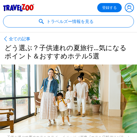
®
Travelzoo
登録する
トラベルズー情報を見る
全ての記事
どう選ぶ？子供連れの夏旅行…気になる
ポイント＆おすすめホテル5選