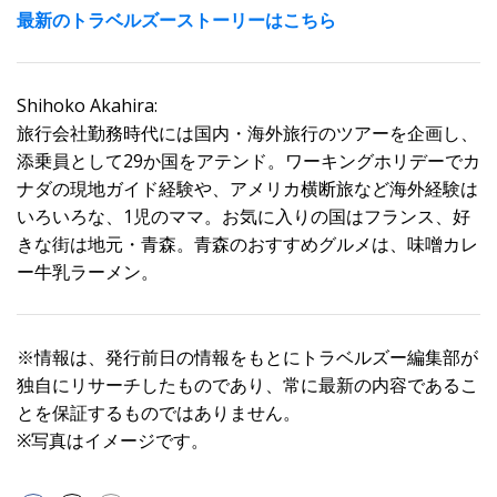
最新のトラベルズーストーリーはこちら
Shihoko Akahira:
旅行会社勤務時代には国内・海外旅行のツアーを企画し、
添乗員として29か国をアテンド。ワーキングホリデーでカ
ナダの現地ガイド経験や、アメリカ横断旅など海外経験は
いろいろな、1児のママ。お気に入りの国はフランス、好
きな街は地元・青森。青森のおすすめグルメは、味噌カレ
ー牛乳ラーメン。
※情報は、発行前日の情報をもとにトラベルズー編集部が
独自にリサーチしたものであり、常に最新の内容であるこ
とを保証するものではありません。
※写真はイメージです。