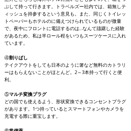
ぶして持って行きます。トラベルズー社内では、箱無しテ
ィッシュを持参するという意見も。また、同じくトイレッ
トペーパーもホテルのに備えつけられているものが微量
で、夜中にフロントに電話するのは…なんて躊躇した経験
があるため、私は半ロール程をいつもスーツケースに入れ
ています。
④
割りばし
テイクアウトをしても日本のように箸など無料のカトラリ
ーはもらえないことがほとんど。2～3本持って行くと便
利。
⑤
マルチ変換プラグ
どの国でも使えるよう、形状変換できるコンセントプラグ
があります。1つ持っているとスマートフォンやカメラを
充電する際に重宝します。
⑥
常備薬