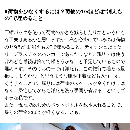
■荷物を少なくするには？荷物の1/3ほどは“消えも
の”で埋めること
圧縮パックを使って荷物のかさを減らしたりなどいろいろ
な工夫はあるかと思いますが、私が心掛けているのは荷物
の1/3ほどは“消えもの”で埋めること。ティッシュだった
り、プラスチックハンガーであったりなど、現地では使う
けれども最後は捨てて帰ろうかな、と予定しているもので
埋めます。そのうちの一つは洋服も。この旅行で着たら最
後にしようかな…と思うような服や下着なども入れます。
そうすることで、帰りには荷物のスペースが空くだけでは
なく、帰宅してからも洋服を洗う手間が省ける、というズ
ボラな私です。
また、現地で飲む分のペットボトルを数本入れることで、
帰りの荷物のほうが軽くなることも。