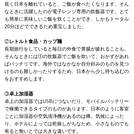
長く日本を離れていると、ご飯が食べたくなります。そん
なときに活躍したのが電子レンジ専用の炊飯器です。とて
も簡単に美味しいご飯を炊くことができ、しかもトータル
20分ほどでできるため重宝しました。
②
レトルト食品・カップ麺
長期旅行をしていると毎日の外食で胃腸が疲れることも。
そんなときには①の炊飯器でご飯を炊いて、おかずがあれ
ばバッチリです。海外ではなかなか自分好みのものを見つ
けるのも難しかったりするため、日本から少し持ち込むの
をおすすめします。
③
卓上加湿器
卓上の加湿器ではUSBにつないだり、モバイルバッテリー
で稼働できるタイプのものがあります。日本のように客室
ごとに加湿器や空気清浄機があるのは稀。気候によった
り、ホテルによっては乾燥しがちなため、小さなものでも
有ると無いとでは大きな違いです。