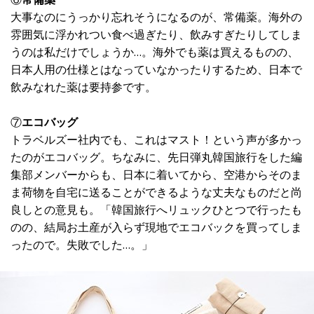
大事なのにうっかり忘れそうになるのが、常備薬。海外の
雰囲気に浮かれつい食べ過ぎたり、飲みすぎたりしてしま
うのは私だけでしょうか…。海外でも薬は買えるものの、
日本人用の仕様とはなっていなかったりするため、日本で
飲みなれた薬は要持参です。
⑦
エコバッグ
トラベルズー社内でも、これはマスト！という声が多かっ
たのがエコバッグ。ちなみに、先日弾丸韓国旅行をした編
集部メンバーからも、日本に着いてから、空港からそのま
ま荷物を自宅に送ることができるような丈夫なものだと尚
良しとの意見も。「韓国旅行へリュックひとつで行ったも
のの、結局お土産が入らず現地でエコバックを買ってしま
ったので。失敗でした…。」