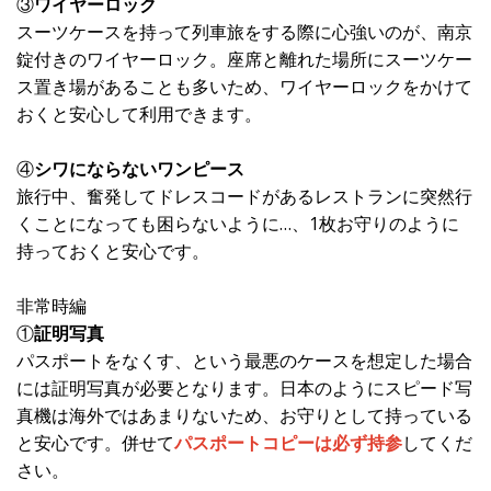
③
ワイヤーロック
スーツケースを持って列車旅をする際に心強いのが、南京
錠付きのワイヤーロック。座席と離れた場所にスーツケー
ス置き場があることも多いため、ワイヤーロックをかけて
おくと安心して利用できます。
④
シワにならないワンピース
旅行中、奮発してドレスコードがあるレストランに突然行
くことになっても困らないように…、1枚お守りのように
持っておくと安心です。
非常時編
①
証明写真
パスポートをなくす、という最悪のケースを想定した場合
には証明写真が必要となります。日本のようにスピード写
真機は海外ではあまりないため、お守りとして持っている
と安心です。併せて
パスポートコピーは必ず持参
してくだ
さい。