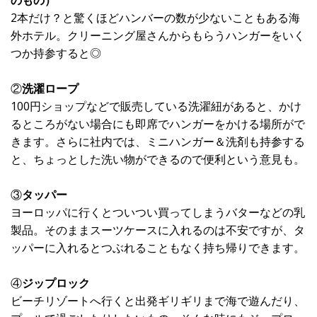
のもの）
2本だけ？と驚くほどハンバーの数が少ないこともある海
外ホテル。クリーニング屋さんからもらうハンガーをいく
つか持参すると◎
②
洗濯ロープ
100円ショップなどで販売している洗濯紐があると、かけ
るところがない場合にも即席でハンガーをかける場所がで
きます。さらに社内では、ミニハンガー＆洗剤も持参する
と、ちょっとした洗い物ができるので便利という意見も。
③
タッパー
ヨーロッパに行くとついつい買ってしまうバターなどの乳
製品。そのままスーツケースに入れるのは不安ですが、タ
ッパーに入れるとつぶれることもなく持ち帰りできます。
④
ジップロック
ビーチリゾートへ行くと出発ギリギリまで海で遊んだり、