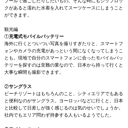
プールで過ごしたりしたいもの。そんな時にもジップロッ
クがあると濡れた水着を入れてスーツケースにしまうこと
ができます。
観光編
①
充電式モバイルバッテリー
海外に行くとついつい写真を撮りすぎたりと、スマートフ
ォンやカメラの充電があっという間になくなってしまうこ
とも。現地で自分のスマートフォンに合ったモバイルバッ
テリーを探すのは至難の業なので、日本から持って行くと
大事な瞬間も撮影できます。
②
サングラス
ビーチリゾートはもちろんのこと、シティエリアでもある
と便利なのがサングラス。ヨーロッパなどに行くと、日本
と比較して日差しが強く感じるのは気のせいでしょうか。
社内でもエリア問わず持参する人もいるようでした。