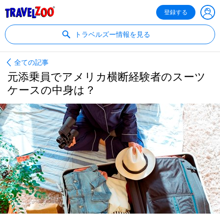
®
Travelzoo
登録する
トラベルズー情報を見る
全ての記事
元添乗員でアメリカ横断経験者のスーツ
ケースの中身は？