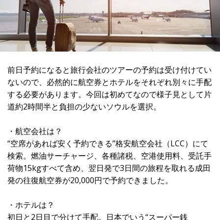
前日予約になると旅行会社のツアーの予約は受け付けてい
ないので、必然的に航空券とホテルをそれぞれ別々に手配
する必要があります。今回は初めてなので様子見として片
道約2時間半と負担の少ないソウルを選択。
・航空会社は？
“空席があれば安く予約できる”格安航空会社（LCC）にて
検索。燃油サーチャージ、各種諸税、空港使用料、受託手
荷物15kgすべて含め、翌日発で3日間の旅程を取れる成田
発の往復航空券が20,000円で予約できました。
・ホテルは？
初日と2日目で分けて手配。日本でいう“スーパー銭