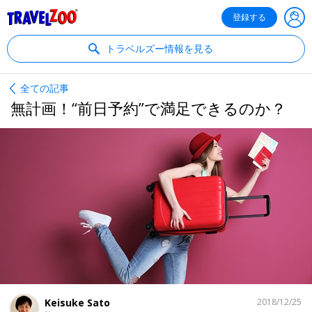
®
Travelzoo
登録する
トラベルズー情報を見る
全ての記事
無計画！“前日予約”で満足できるのか？
シ
Keisuke Sato
2018/12/25
ェ