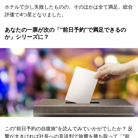
ホテルで少し失敗したものの、そのほかは全て満足。総合
評価で4つ星となりました。
あなたの一票が次の「“前日予約”で満足できるの
か」シリーズに？
この“前日予約の自腹旅”を読んでみていかがでしたか？ 反
響が大きければ社長への直談判で旅費を勝ち取って「“前