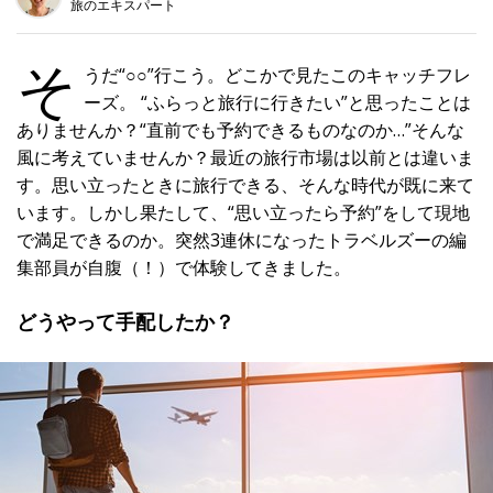
旅のエキスパート
ア
す
る
そ
うだ“○○”行こう。どこかで見たこのキャッチフレ
ーズ。 “ふらっと旅行に行きたい”と思ったことは
ありませんか？“直前でも予約できるものなのか…”そんな
1
風に考えていませんか？最近の旅行市場は以前とは違いま
す。思い立ったときに旅行できる、そんな時代が既に来て
います。しかし果たして、“思い立ったら予約”をして現地
で満足できるのか。突然3連休になったトラベルズーの編
集部員が自腹（！）で体験してきました。
どうやって手配したか？