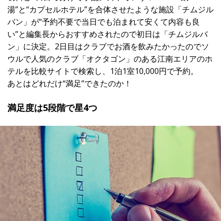
湯”と“カプセルホテル”を合体させたような施設「チムジル
バン」が“予約不要で当日でも泊まれて安くて内容も良
い”と編集長からおすすめされたので初日は「チムジルバ
ン」に決定。2日目はクラブでお酒を飲みたかったのでソ
ウルで人気のクラブ「オクタゴン」のある江南エリアのホ
テルを比較サイトで検索し、1泊1室10,000円で予約。
あとはどれだけ“満足”できたのか！
満足度は5段階で星4つ