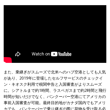
また、乗継ぎがスムーズで北米へのハブ空港としても人気
があり、2019年に登場したセルフサービスのチェックイ
ン・キオスク利用で税関申告と入国審査がよりスムーズ
に。シアトルまで約1時間、ラスベガスまで約2時間と飛行
時間が短いだけでなく、バンクーバー空港にてアメリカの
事前入国審査が可能。最終目的地がカナダ国内でもアメリ
カでも、バンクーバーで乗り継ぎの際に荷物を受け取る必