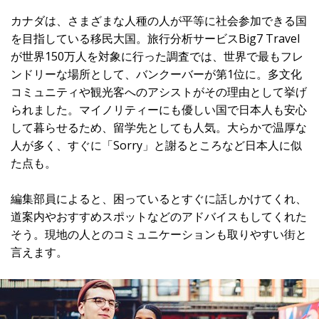
カナダは、さまざまな人種の人が平等に社会参加できる国
を目指している移民大国。旅行分析サービスBig7 Travel
が世界150万人を対象に行った調査では、世界で最もフレ
ンドリーな場所として、バンクーバーが第1位に。多文化
コミュニティや観光客へのアシストがその理由として挙げ
られました。マイノリティーにも優しい国で日本人も安心
して暮らせるため、留学先としても人気。大らかで温厚な
人が多く、すぐに「Sorry」と謝るところなど日本人に似
た点も。
編集部員によると、困っているとすぐに話しかけてくれ、
道案内やおすすめスポットなどのアドバイスもしてくれた
そう。現地の人とのコミュニケーションも取りやすい街と
言えます。