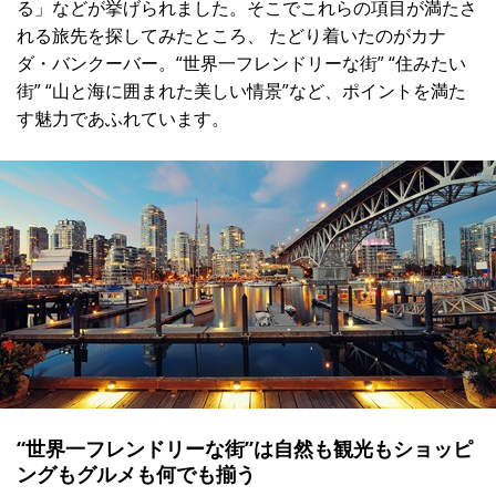
る」などが挙げられました。そこでこれらの項目が満たさ
れる旅先を探してみたところ、 たどり着いたのがカナ
ダ・バンクーバー。“世界一フレンドリーな街” “住みたい
街” “山と海に囲まれた美しい情景”など、ポイントを満た
す魅力であふれています。
“世界一フレンドリーな街”は自然も観光もショッピ
ングもグルメも何でも揃う