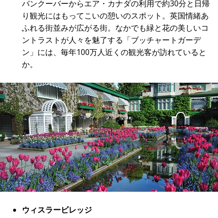
バンクーバーからエア・カナダの利用で約30分と日帰
り観光にはもってこいの憩いのスポット。英国情緒あ
ふれる街並みが広がる街。なかでも緑と花の美しいコ
ントラストが人々を魅了する「ブッチャートガーデ
ン」には、毎年100万人近くの観光客が訪れていると
か。
ウィスラービレッジ