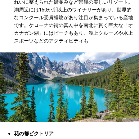
れいに整えられた街並みなど景観の美しいリゾート。
湖周辺には160か所以上のワイナリーがあり、世界的
なコンクール受賞経験があり注目が集まっている産地
です。ケローナの街の真ん中を南北に貫く巨大な「オ
カナガン湖」にはビーチもあり、湖上クルーズや水上
スポーツなどのアクティビティも。
花の都ビクトリア