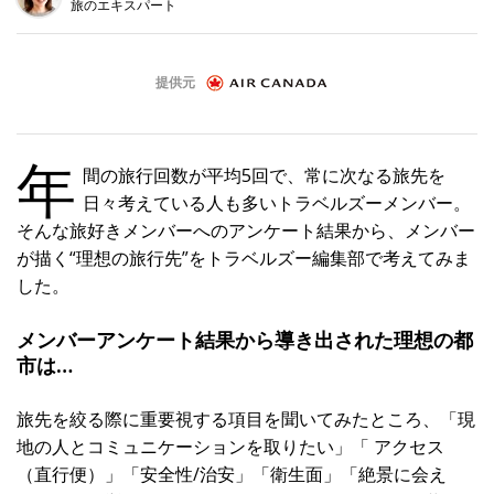
旅のエキスパート
ア
す
る
提供元
1
年
間の旅行回数が平均5回で、常に次なる旅先を
日々考えている人も多いトラベルズーメンバー。
そんな旅好きメンバーへのアンケート結果から、メンバー
が描く“理想の旅行先”をトラベルズー編集部で考えてみま
した。
メンバーアンケート結果から導き出された理想の都
市は…
旅先を絞る際に重要視する項目を聞いてみたところ、「現
地の人とコミュニケーションを取りたい」「 アクセス
（直行便）」「安全性/治安」「衛生面」「絶景に会え