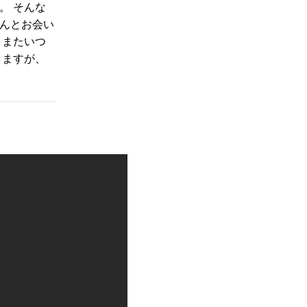
。 そんな
んとお会い
 またいつ
りますが、