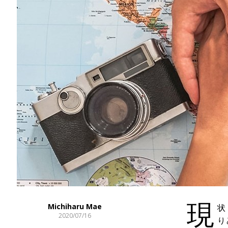
現
Michiharu Mae
状
2020/07/16
り