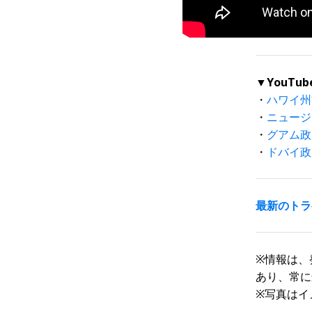
▼YouTu
・
ハワイ州
・
ニュージ
・
グアム政
・
ドバイ政
最新のトラ
※
情報は、
あり、常に
※
写真はイ