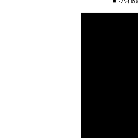
■ドバイ政