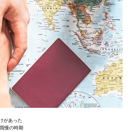
づけがあった
は我慢の時期