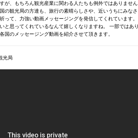
すが、もちろん観光産業に関わる人たちも例外ではありません
国の観光局の方達も、旅行の素晴らしさや、近いうちにみなさ
祈って、力強い動画メッセージングを発信してくれています。
いと思ってくれているなんて嬉しくなりますね。 一部ではあ
各国のメッセージング動画を紹介させて頂きます。
観光局