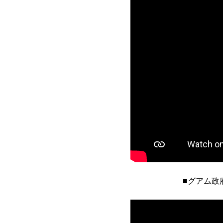
■グアム政