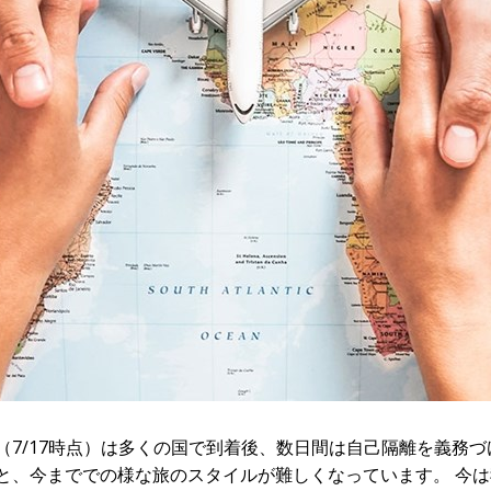
（7/17時点）は多くの国で到着後、数日間は自己隔離を義務
と、今まででの様な旅のスタイルが難しくなっています。 今