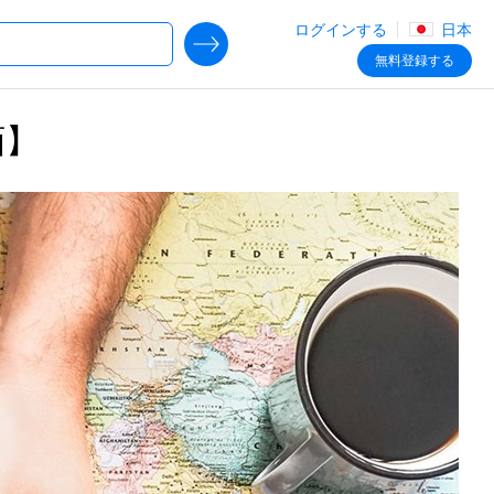
ログインする
日本
SEARCH DEALS
無料
登録する
画】