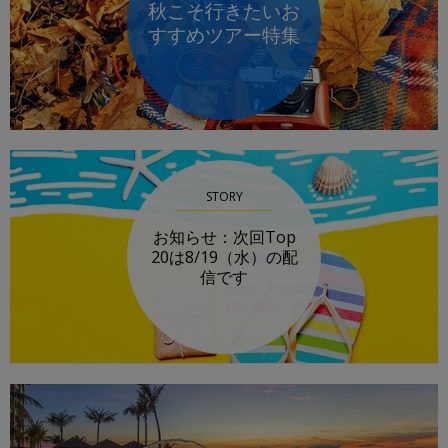
秋こそ行きたいお
すすめツアー特集
STORY
お知らせ：次回Top
20は8/19（水）の配
信です