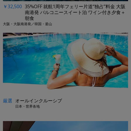
￥32,500
35%OFF 就航1周年フェリー片道“独占”料金 大阪
南港発 バルコニースイート泊 ワイン付き夕食＋
朝食
大阪・大阪南港発／韓国・釜山
厳選
オールインクルーシブ
日本・世界各地