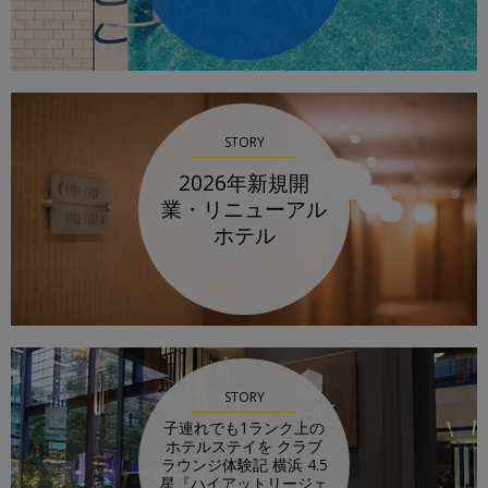
STORY
2026年新規開
業・リニューアル
ホテル
STORY
子連れでも1ランク上の
ホテルステイを クラブ
ラウンジ体験記 横浜 4.5
星『ハイアットリージェ