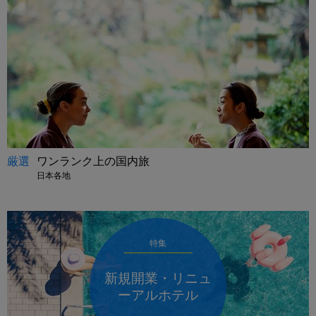
厳選
ワンランク上の国内旅
日本各地
特集
新規開業・リニュ
ーアルホテル