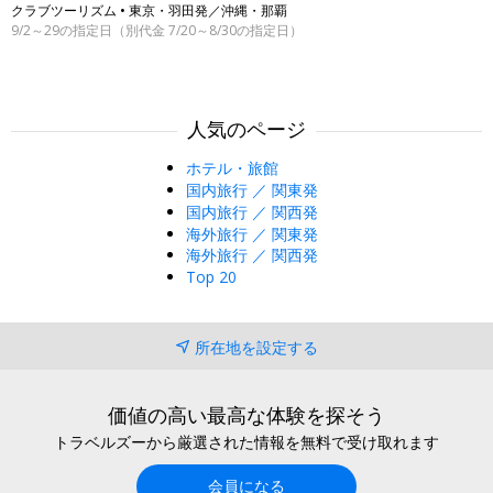
クラブツーリズム • 東京・羽田発／沖縄・那覇
9/2～29の指定日（別代金 7/20～8/30の指定日）
人気のページ
ホテル・旅館
国内旅行 ／ 関東発
国内旅行 ／ 関西発
海外旅行 ／ 関東発
海外旅行 ／ 関西発
Top 20
所在地を設定する
価値の高い最高な体験を探そう
トラベルズーから厳選された情報を無料で受け取れます
会員になる