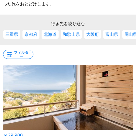
った旅をおとどけします。
行き先を絞り込む
三重県
京都府
北海道
和歌山県
大阪府
富山県
岡山
フィルタ
ー
￥29,900